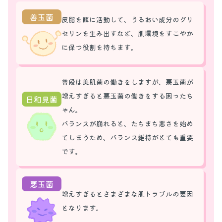
善玉菌
皮脂を餌に活動して、うるおい成分のグリ
セリンを生み出すなど、肌環境をすこやか
に保つ役割を持ちます。
普段は美肌菌の働きをしますが、悪玉菌が
増えすぎると悪玉菌の働きをする困ったち
日和見菌
ゃん。
バランスが崩れると、たちまち悪さを始め
てしまうため、バランス維持がとても重要
です。
悪玉菌
増えすぎるとさまざまな肌トラブルの要因
となります。