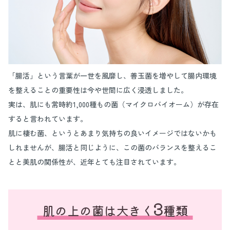
「腸活」という言葉が一世を風靡し、善玉菌を増やして腸内環境
を整えることの重要性は今や世間に広く浸透しました。
実は、肌にも常時約1,000種もの菌（マイクロバイオーム）が存在
すると言われています。
肌に棲む菌、というとあまり気持ちの良いイメージではないかも
しれませんが、腸活と同じように、この菌のバランスを整えるこ
とと美肌の関係性が、近年とても注目されています。
3
肌の上の菌は大きく
種類