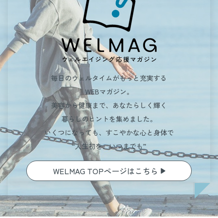
毎日のウェルタイムがもっと充実する
WEBマガジン。
美容から健康まで、あなたらしく輝く
暮らしのヒントを集めました。
いくつになっても、すこやかな心と身体で
“人生初を、いつまでも”
WELMAG TOPページはこちら