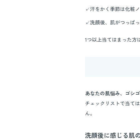
✓汗をかく季節は化粧ノ
✓洗顔後、肌がつっぱっ
1つ以上当てはまった方
あなたの肌悩み、ゴシゴ
チェックリストで当ては
ん。
洗顔後に感じる肌