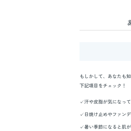
もしかして、あなたも知
下記項目をチェック！
✓汗や皮脂が気になって
✓日焼け止めやファンデ
✓暑い季節になると肌が