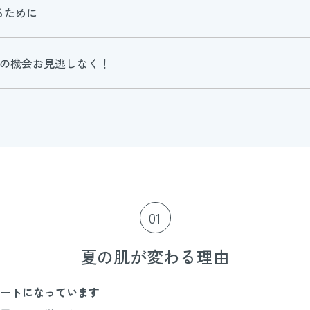
るために
この機会お見逃しなく！
01
夏の肌が変わる理由
ートになっています