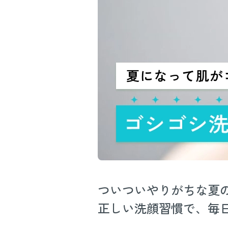
ついついやりがちな夏
正しい洗顔習慣で、毎