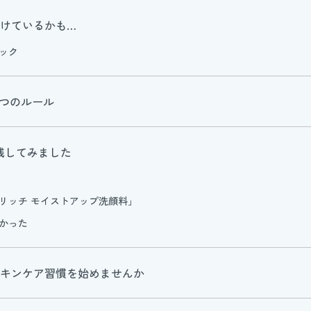
つけているかも…
ック
3つのルール
実践してみました
リッチ モイストアップ洗顔料」
かった
なスキンケア習慣を始めませんか