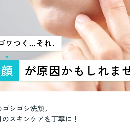
のゴシゴシ洗顔。
日のスキンケアを丁寧に！