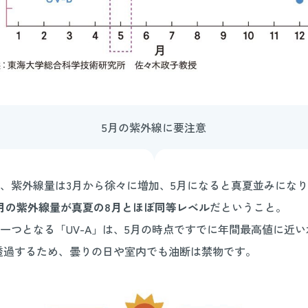
5月の紫外線に要注意
、紫外線量は3月から徐々に増加、5月になると真夏並みになり
月の紫外線量が真夏の8月とほぼ同等レベル
だということ。
一つとなる「UV-A」は、5月の時点ですでに年間最高値に近
も透過するため、曇りの日や室内でも油断は禁物です。