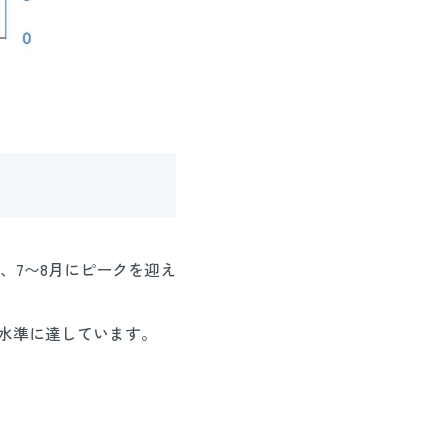
、7〜8月にピークを迎え
い水準に達しています。