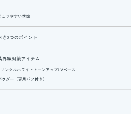
起こりやすい季節
るべき3つのポイント
の紫外線対策アイテム
 リンクルホワイトトーンアップUVベース
トパウダー（専用パフ付き）