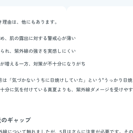
き理由は、他にもあります。
め、肌の露出に対する警戒心が薄い
られ、紫外線の強さを実感しにくい
が増える一方、対策が不十分になりがち
月は「気づかないうちに日焼けしていた」という"うっかり日焼
十分に気を付けている真夏よりも、紫外線ダメージを受けやす
量のギャップ
外線について触れましたが、5月はさらに注意が必要です。そ