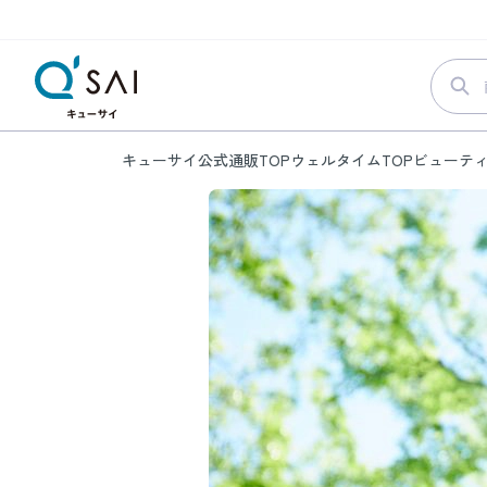
キューサイ公式通販TOP
ウェルタイムTOP
ビューテ