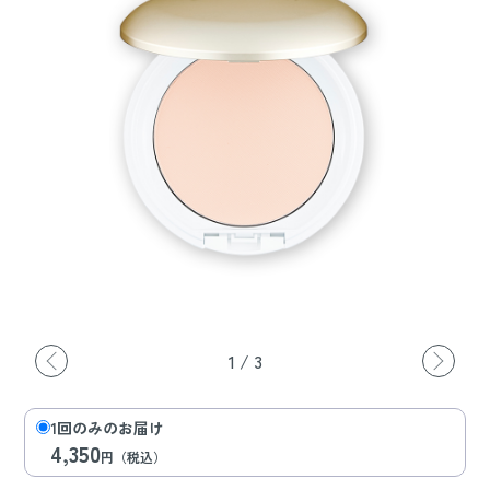
1
/
3
1回のみのお届け
4,350
円（税込）