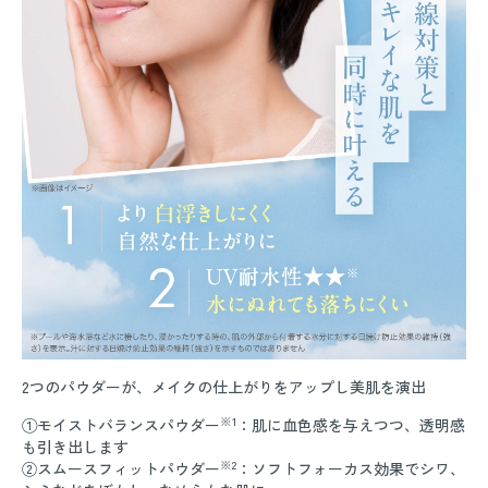
2つのパウダーが、メイクの仕上がりをアップし美肌を演出
※1
①モイストバランスパウダー
：肌に血色感を与えつつ、透明感
も引き出します
※2
②スムースフィットパウダー
：ソフトフォーカス効果でシワ、