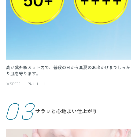
高い紫外線カット力で、普段の日から真夏のお出かけまでしっか
り肌を守ります。
※SPF50+ PA＋＋＋＋
03
サラッと心地よい仕上がり