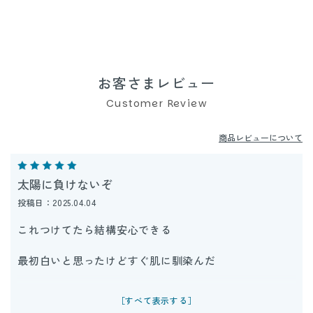
お客さまレビュー
Customer Review
商品レビューについて
太陽に負けないぞ
投稿日：2025.04.04
これつけてたら結構安心できる
最初白いと思ったけどすぐ肌に馴染んだ
コンパクトでポッケに入れて気になったらポンポンして
［すべて表示する］
ます。