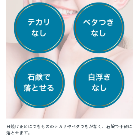
日焼け止めにつきもののテカリやベタつきがなく、石鹸で手軽に
落とせます。