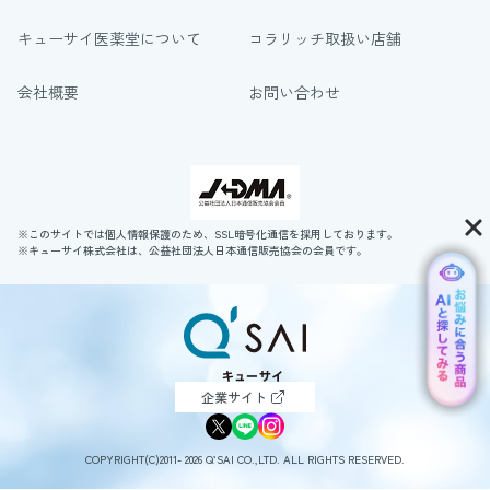
キューサイ医薬堂について
コラリッチ取扱い店舗
会社概要
お問い合わせ
※このサイトでは個人情報保護のため、SSL暗号化通信を採用しております。
※キューサイ株式会社は、公益社団法人日本通信販売協会の会員です。
企業サイト
COPYRIGHT(C)2011- 2026 Q’SAI CO.,LTD. ALL RIGHTS RESERVED.