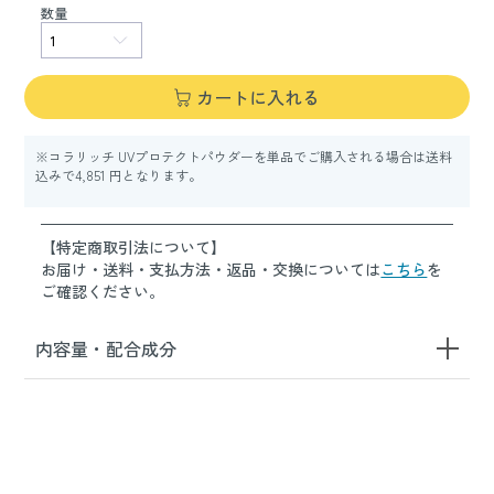
数量
カートに入れる
※コラリッチ UVプロテクトパウダーを単品でご購入される場合は送料
込みで4,851 円となります。
【特定商取引法について】
お届け・送料・支払方法・返品・交換については
こちら
を
ご確認ください。
内容量・配合成分