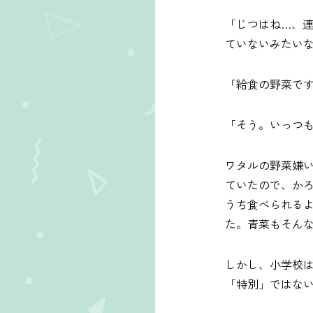
「じつはね…、
ていないみたい
「給食の野菜で
「そう。いっつ
ワタルの野菜嫌
ていたので、か
うち食べられる
た。青菜もそん
しかし、小学校
「特別」ではな