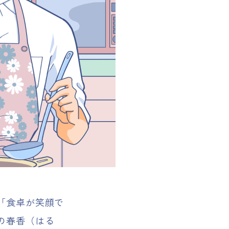
「食卓が笑顔で
の春香（はる