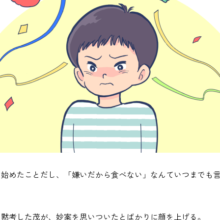
い始めたことだし、「嫌いだから食べない」なんていつまでも
ら黙考した茂が、妙案を思いついたとばかりに顔を上げる。