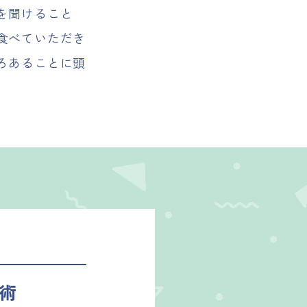
を聞けること
食べていただき
ろあることに頭
術