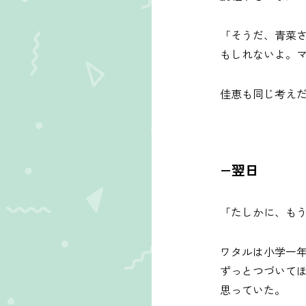
「そうだ、青菜
もしれないよ。
佳恵も同じ考え
−翌日
「たしかに、も
ワタルは小学一
ずっとつづいて
思っていた。