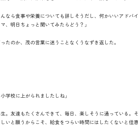
さんなら食事や栄養についても詳しそうだし、何かいいアドバ
ママ、明日ちょっと聞いてみたらどう？」
だったのか、茂の言葉に迷うことなくうなずき返した。
う小学校に上がられましたしね」
年生。友達もたくさんできて、毎日、楽しそうに通っている。
ほしいと願うからこそ、給食をつらい時間にはしたくないと佳