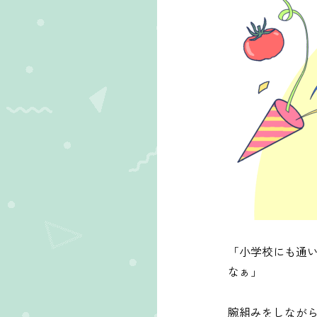
「小学校にも通
なぁ」
腕組みをしなが