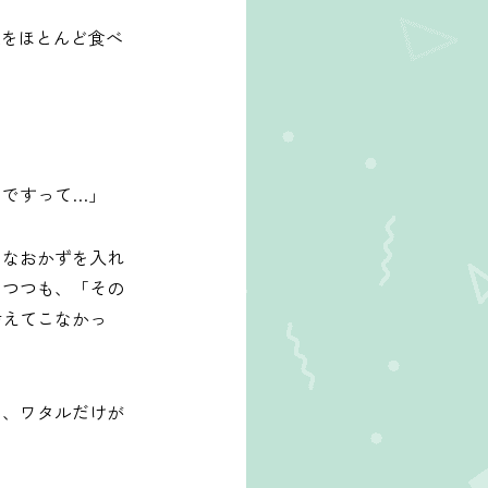
菜をほとんど食べ
んですって…」
きなおかずを入れ
しつつも、「その
考えてこなかっ
め、ワタルだけが