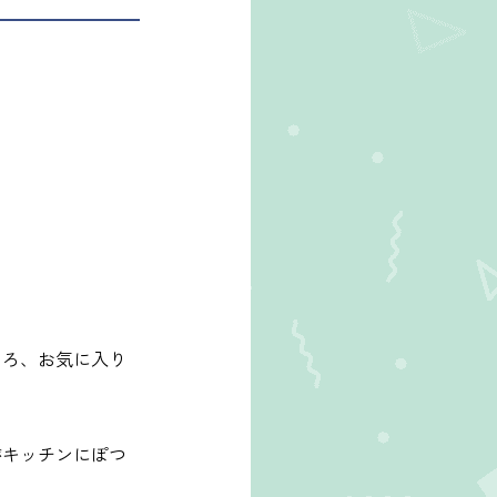
そろ、お気に入り
がキッチンにぽつ