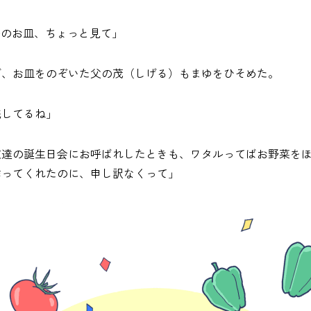
ルのお皿、ちょっと見て」
げ、お皿をのぞいた父の茂（しげる）もまゆをひそめた。
残してるね」
友達の誕生日会にお呼ばれしたときも、ワタルってばお野菜を
作ってくれたのに、申し訳なくって」