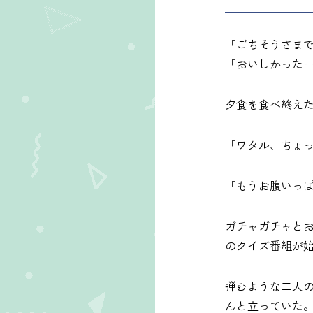
「ごちそうさま
「おいしかった
夕食を食べ終え
「ワタル、ちょ
「もうお腹いっ
ガチャガチャと
のクイズ番組が
弾むような二人
んと立っていた