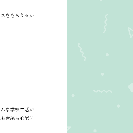
イスをもらえるか
そんな学校生活が
恵も青菜も心配に