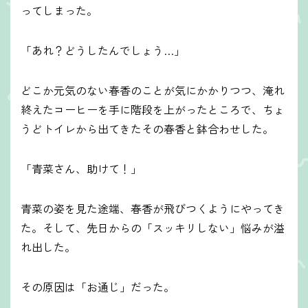
ってしまった。
「あれ？どうしたんでしょう…」
どこか元気のない春香のことが気にかかりつつ、淹れ
終えたコーヒーを手に階段を上がったところで、ちょ
うどトイレから出てきたその春香と鉢合わせした。
「青菜さん、助けて！」
青菜の姿を見た途端、春香が飛びつくようにやってき
た。そして、先日からの「スッキリしない」悩みが溢
れ出した。
その原因は「お通じ」だった。