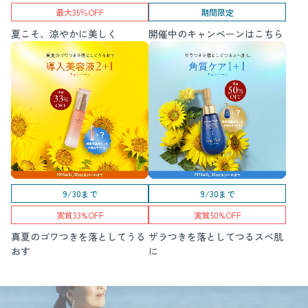
最大35％OFF
期間限定
夏こそ、涼やかに美しく
開催中のキャンペーンはこちら
9/30まで
9/30まで
実質33%OFF
実質50%OFF
真夏のゴワつきを落としてうる
ザラつきを落としてつるスベ肌
おす
に