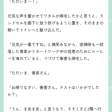
「ただいまー！」
元気な声を響かせてワタルが帰宅したかと思うと、ラ
ンドセルを廊下に放り投げるように置き、そのままの
勢いでトイレへと駆け込んだ。
「元気が一番ですね」と微笑みながら、窓掃除も一段
落した青菜がリモートワーク中の佳恵のためにコーヒ
ーを淹れていると、つづけて春香も帰宅した。
「ただいま、青菜さん」
「お帰りなさい、春香さん。テストはいかがでした
か？」
「うん、まあまあ」と言うなり、そそくさと2階へ行