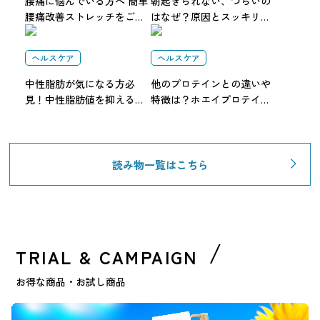
腰痛に悩んでいる方へ 簡単
朝起きられない、つらいの
腰痛改善ストレッチをご紹
はなぜ？原因とスッキリ目
介
覚めるコツを解説
ヘルスケア
ヘルスケア
中性脂肪が気になる方必
他のプロテインとの違いや
見！中性脂肪値を抑えるポ
特徴は？ホエイプロテイン
イント3選を簡単解説
をわかりやすく簡単解説
読み物一覧はこちら
TRIAL & CAMPAIGN
お得な商品・お試し商品