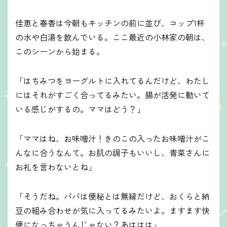
佳恵と春香は今朝もキッチンの前に並び、コップ1杯
の水や白湯を飲んでいる。ここ最近の小林家の朝は、
このシーンから始まる。
「はちみつをヨーグルトに入れてるんだけど、わたし
にはそれがすごく合ってるみたい。腸が活発に動いて
いる感じがするの。ママはどう？」
「ママはね、お味噌汁！きのこの入ったお味噌汁がこ
んなに合うなんて。お肌の調子もいいし、青菜さんに
お礼を言わないとね」
「そうだね。パパは便秘とは無縁だけど、おくらと納
豆の組み合わせが気に入ってるみたいよ。ますます快
便になっちゃうんじゃない？あははは」