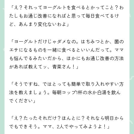
「え？それってヨーグルトを食べるとかってこと？わ
たしもお通じ改善になればと思って毎日食べてるけ
ど、あんまり変化ないわよ」
「ヨーグルトだけじゃダメなの。はちみつとか、菌の
エサになるものを一緒に食べるといいんだって。ママ
も悩んでるみたいだから、ほかにもお通じ改善の方法
があれば教えてッ、青菜さん！」
「そうですね、ではとっても簡単で取り入れやすい方
法を教えましょう。毎朝コップ1杯の水か白湯を飲ん
でください」
「え？たったそれだけ？ほんとに？それなら明日から
でもできそう。ママ、2人でやってみようよ！」