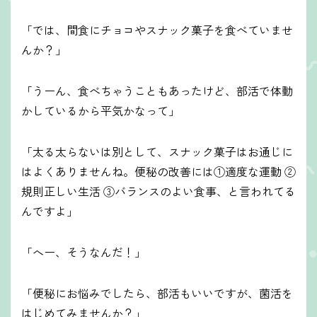
「では、間食にチョコやスナック菓子を食べていませ
んか？」
「うーん、食べちゃうこともあったけど、部活で体動
かしているから平気かなって」
「太る太らないは別として、スナック菓子はお通じに
はよくありませんね。便秘の改善には①適度な運動 ②
規則正しい生活 ③バランスのよい食事、と言われてる
んですよ」
「へー、そうなんだ！」
「便秘にお悩みでしたら、部活もいいですが、菌活を
はじめてみませんか？」