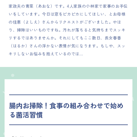
家政夫の青菜（あおな）です。4人家族の小林家で家事のお手伝
いをしています。今日は窓をピカピカにしてほしい、とお母様
の佳恵（よしえ）さんからリクエストがございました。やは
り、掃除はいいものですね。汚れが落ちると気持ちまでスッキ
リするではありませんか。それにしてもここ数日、長女春香
（はるか）さんの浮かない表情が気になります。もしや、スッ
キリしないお悩みを抱えているのでは…
腸内お掃除！食事の組み合わせで始め
る菌活習慣