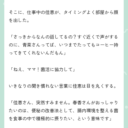
そこに、仕事中の佳恵が、タイミングよく部屋から顔
を出した。
「さっきからなんの話してるの？すぐ近くで声がする
のに、青菜さんってば、いつまでたってもコーヒー持
ってきてくれないんだもん」
「ねえ、ママ！菌活に協力して」
いきなりの聞き慣れない言葉に佳恵は目を丸くする。
「佳恵さん、突然すみません。春香さんがおっしゃり
たいのは、便秘の改善法として、腸内環境を整える菌
を食事の中で積極的に摂りたい、という意味です」