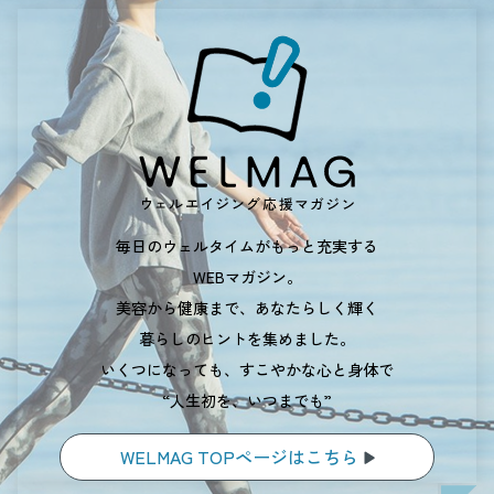
毎日のウェルタイムがもっと充実する
WEBマガジン。
美容から健康まで、あなたらしく輝く
暮らしのヒントを集めました。
いくつになっても、すこやかな心と身体で
“人生初を、いつまでも”
WELMAG TOPページはこちら