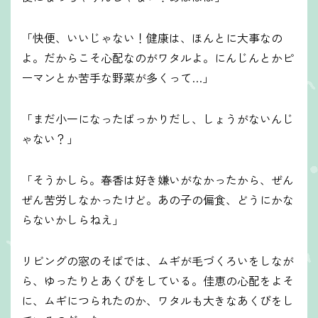
「快便、いいじゃない！健康は、ほんとに大事なの
よ。だからこそ心配なのがワタルよ。にんじんとかピ
ーマンとか苦手な野菜が多くって…」
「まだ小一になったばっかりだし、しょうがないんじ
ゃない？」
「そうかしら。春香は好き嫌いがなかったから、ぜん
ぜん苦労しなかったけど。あの子の偏食、どうにかな
らないかしらねえ」
リビングの窓のそばでは、ムギが毛づくろいをしなが
ら、ゆったりとあくびをしている。佳恵の心配をよそ
に、ムギにつられたのか、ワタルも大きなあくびをし