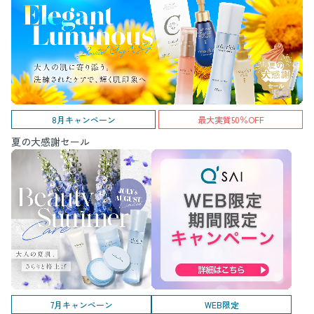
8月キャンペーン
最大実質50％OFF
夏の大感謝セール
7月キャンペーン
WEB限定