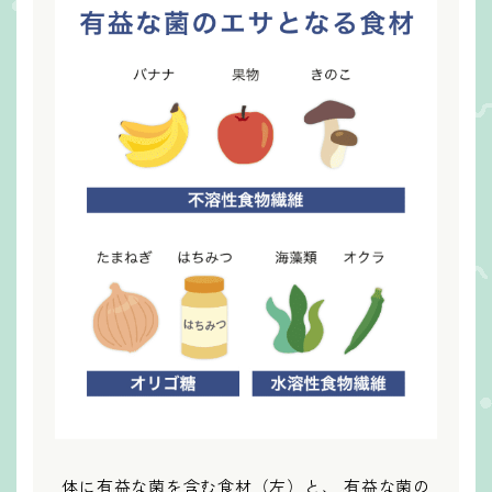
体に有益な菌を含む食材（左）と、
有益な菌の