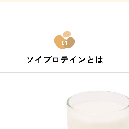
01
ソイプロテインとは