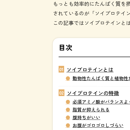
もっとも効率的にたんぱく質を
されているのが「ソイプロテイ
この記事ではソイプロテインと
目次
ソイプロテインとは
01
動物性たんぱく質と植物性
ソイプロテインの特徴
02
必須アミノ酸がバランスよ
脂質が抑えられる
腹持ちがいい
お腹がゴロゴロしづらい