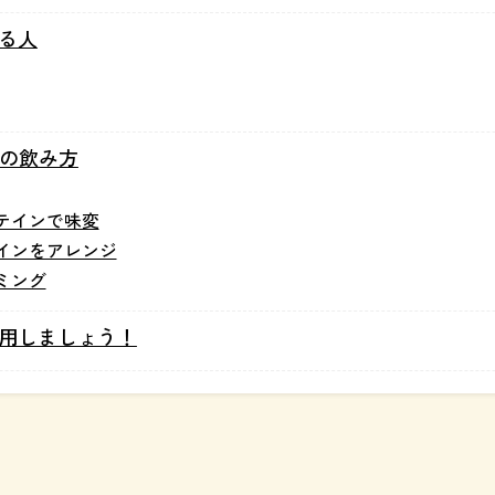
る人
の飲み方
テインで味変
インをアレンジ
ミング
用しましょう！