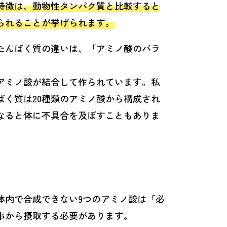
特徴は、動物性タンパク質と比較すると
られることが挙げられます。
たんぱく質の違いは、「アミノ酸のバラ
アミノ酸が結合して作られています。私
ぱく質は20種類のアミノ酸から構成され
なると体に不具合を及ぼすこともありま
体内で合成できない9つのアミノ酸は「必
事から摂取する必要があります。