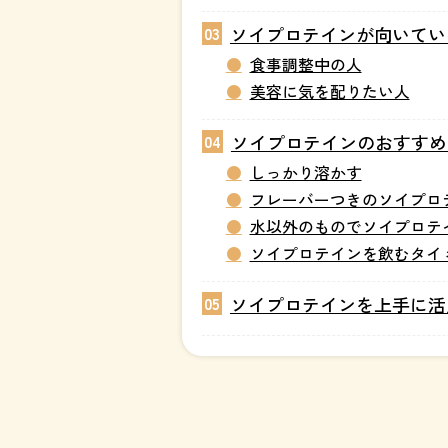
ソイプロテインが向いてい
03
食事調整中の人
美容に気を配りたい人
ソイプロテインのおすすめ
04
しっかり溶かす
フレーバーつきのソイプロ
水以外のものでソイプロテ
ソイプロテインを飲むタイ
ソイプロテインを上手に活
05