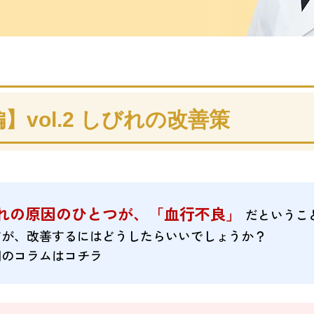
vol.2
しびれの改善策
れの原因のひとつが、「血行不良」
だというこ
すが、改善するにはどうしたらいいでしょうか？
回のコラムはコチラ