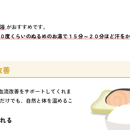
身浴
がおすすめです。
０度くらいのぬるめのお湯で１５分～２０分ほど汗を
改善
血流改善をサポートしてくれま
るだけでも、自然と体を温めるこ
れる