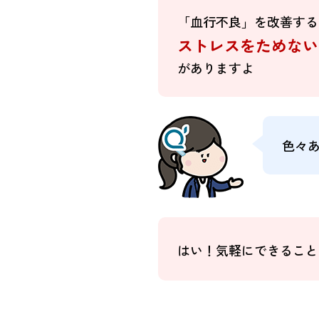
「血行不良」を改善す
ストレスをためな
がありますよ
色々
はい！気軽にできるこ