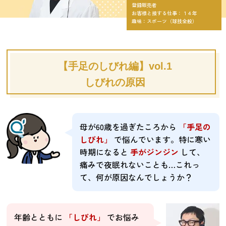
登録販売者
お客様と接する仕事：１４年
趣味：スポーツ（球技全般）
【手足のしびれ編】vol.1
しびれの原因
母が60歳を過ぎたころから
「手足の
しびれ」
で悩んでいます。特に寒い
時期になると
手がジンジン
して、
痛みで夜眠れないことも…これっ
て、何が原因なんでしょうか？
年齢とともに
「しびれ」
でお悩み