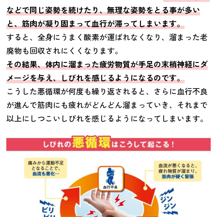
などで同じ姿勢を続けたり、無理な姿勢をとる事が多い
と、筋肉が凝り固まって血行が滞ってしまいます。
すると、全身にうまく酸素が運ばれなくなり、溜まった老
廃物も回収されにくくなります。
その結果、体内に溜まった疲労物質が手足の末梢神経にダ
メージを与え、しびれを感じるようになるのです。
こうした悪循環が何度も繰り返されると、さらに血行不良
が進んで筋肉にも疲れがどんどん溜まっていき、それまで
以上にしつこいしびれを感じるようになってしまいます。