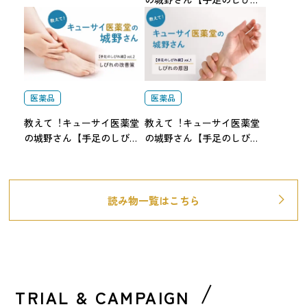
編】vol.3 簡単にできるスト
レッチのご紹介
医薬品
医薬品
教えて︕キューサイ医薬堂
教えて︕キューサイ医薬堂
の城野さん【手足のしびれ
の城野さん【手足のしびれ
編】vol.2 しびれの改善策
編】vol.1 しびれの原因
読み物一覧はこちら
TRIAL & CAMPAIGN