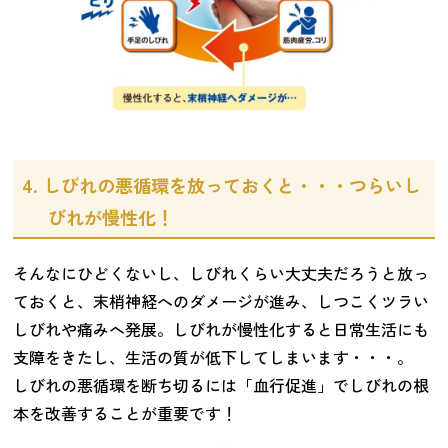
4. しびれの悪循環を放っておくと・・・つらいし
びれが慢性化！
そんなにひどくないし、しびれくらい大丈夫だろうと放っ
ておくと、末梢神経へのダメージが進み、しつこくツラい
しびれや痛みへ発展。しびれが慢性化すると日常生活にも
支障をきたし、生活の質が低下してしまいます・・・。
しびれの悪循環を断ち切るには「血行促進」でしびれの根
本を改善することが重要です！