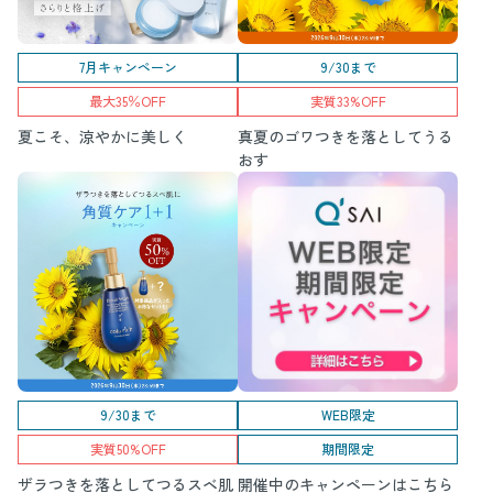
7月キャンペーン
9/30まで
最大35％OFF
実質33%OFF
夏こそ、涼やかに美しく
真夏のゴワつきを落としてうる
おす
9/30まで
WEB限定
実質50%OFF
期間限定
ザラつきを落としてつるスベ肌
開催中のキャンペーンはこちら