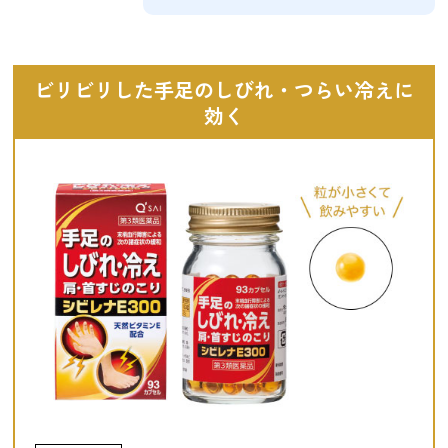
ビリビリした手足のしびれ・つらい冷えに
効く