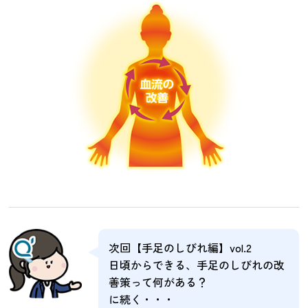
次回【手足のしびれ編】vol.2
日頃からできる、手足のしびれの改
善策って何がある？
に続く・・・