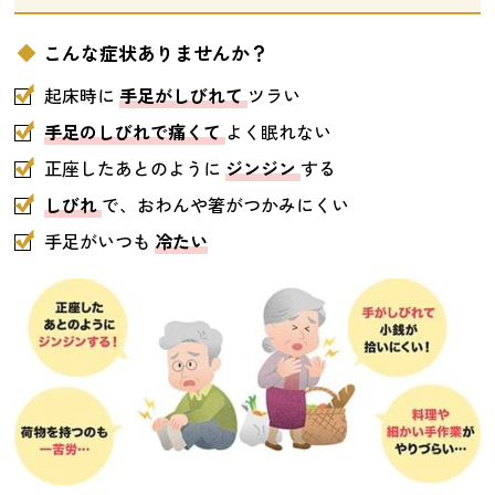
こんな症状ありませんか？
起床時に
手足がしびれて
ツラい
手足のしびれで痛くて
よく眠れない
正座したあとのように
ジンジン
する
しびれ
で、おわんや箸がつかみにくい
手足がいつも
冷たい