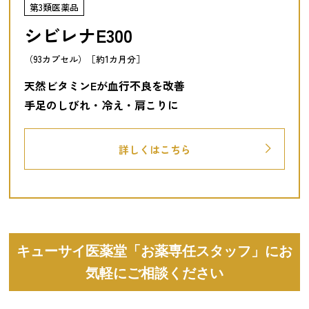
第3類医薬品
シビレナE300
（93カプセル）［約1カ月分］
天然ビタミンEが血行不良を改善
手足のしびれ・冷え・肩こりに
詳しくはこちら
キューサイ医薬堂「お薬専任スタッフ」にお
気軽にご相談ください