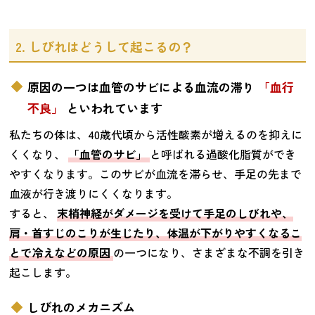
2. しびれはどうして起こるの？
原因の一つは血管のサビによる血流の滞り
「血行
不良」
といわれています
私たちの体は、40歳代頃から活性酸素が増えるのを抑えに
くくなり、
「血管のサビ」
と呼ばれる過酸化脂質ができ
やすくなります。このサビが血流を滞らせ、手足の先まで
血液が行き渡りにくくなります。
すると、
末梢神経がダメージを受けて手足のしびれや、
肩・首すじのこりが生じたり、体温が下がりやすくなるこ
とで冷えなどの原因
の一つになり、さまざまな不調を引き
起こします。
しびれのメカニズム