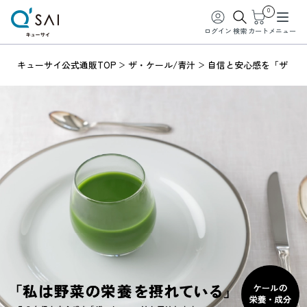
0
ログイン
検索
カート
メニュー
キューサイ公式通販TOP
ザ・ケール/青汁
自信と安心感を「ザ・ケ