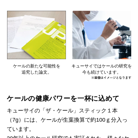
ケールの新たな可能性を
キューサイではケールの研究を
追究した論文。
今も続けています。
※画像はイメージとなります
ケールの健康パワーを一杯に込めて
キューサイの「ザ・ケール」スティック１本
（7g）には、ケールが生葉換算で約100ｇ分入っ
ています。