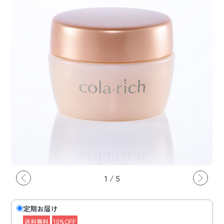
1
/
5
定期お届け
送料無料
10%OFF