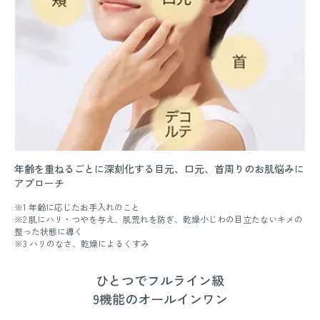
年齢を重ねるごとに深刻化する目元、口元、首周りのお肌悩みに
アプローチ
※1 年齢に応じたお手入れのこと
※2 肌にハリ・つやを与え、肌荒れを防ぎ、乾燥小じわの目立たないキメの
整った状態に導く
※3 ハリのなさ、乾燥によるくすみ
ひとつでフルライン級
9機能のオールインワン