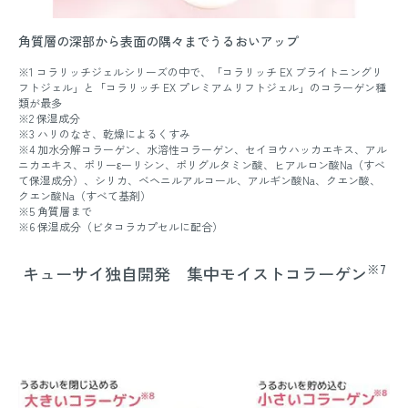
角質層の深部から表面の隅々までうるおいアップ
※1 コラリッチジェルシリーズの中で、「コラリッチ EX ブライトニングリ
フトジェル」と「コラリッチ EX プレミアムリフトジェル」のコラーゲン種
類が最多
※2 保湿成分
※3 ハリのなさ、乾燥によるくすみ
※4 加水分解コラーゲン、水溶性コラーゲン、セイヨウハッカエキス、アル
ニカエキス、ポリーεーリシン、ポリグルタミン酸、ヒアルロン酸Na（すべ
て保湿成分）、シリカ、ベヘニルアルコール、アルギン酸Na、クエン酸、
クエン酸Na（すべて基剤）
※5 角質層まで
※6 保湿成分（ビタコラカプセルに配合）
※7
キューサイ独自開発 集中モイストコラーゲン