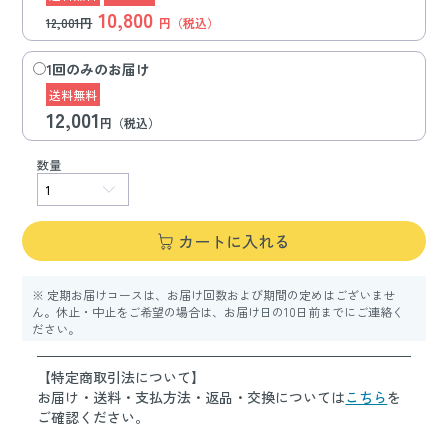
10,800
12,001円
円（税込）
1回のみのお届け
送料無料
12,001
円（税込）
数量
カートに入れる
※ 定期お届けコースは、お届け回数および期間の定めはございませ
ん。休止・中止をご希望の場合は、お届け日の10日前までにご連絡く
ださい。
【特定商取引法について】
お届け・送料・支払方法・返品・交換については
こちら
を
ご確認ください。