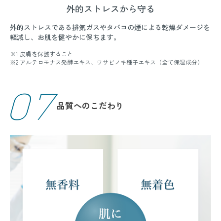
外的ストレスから守る
外的ストレスである排気ガスやタバコの煙による乾燥ダメージを
軽減し、お肌を健やかに保ちます。
※1 皮膚を保護すること
※2 アルテロモナス発酵エキス、ワサビノキ種子エキス（全て保湿成分）
07
品質へのこだわり