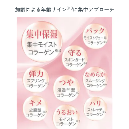
※3
加齢による年齢サイン
に集中アプローチ