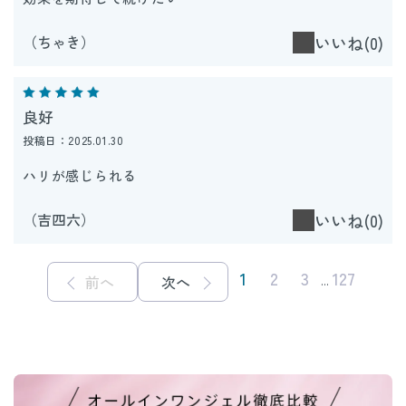
（ちゃき）
いいね(0)
良好
投稿日：2025.01.30
ハリが感じられる
（吉四六）
いいね(0)
1
2
3
127
前へ
次へ
...