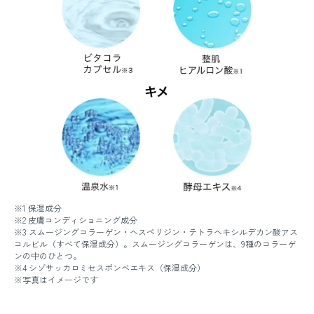
※1 保湿成分
※2 皮膚コンディショニング成分
※3 スムージングコラーゲン・ヘスペリジン・テトラヘキシルデカン酸アス
コルビル（すべて保湿成分）。スムージングコラーゲンは、9種のコラーゲ
ンの中のひとつ。
※4 シゾサッカロミセスポンベエキス（保湿成分）
※写真はイメージです