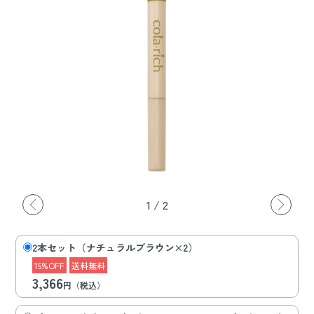
1
/
2
2本セット（ナチュラルブラウン×2）
15%OFF
送料無料
3,366
円（税込）