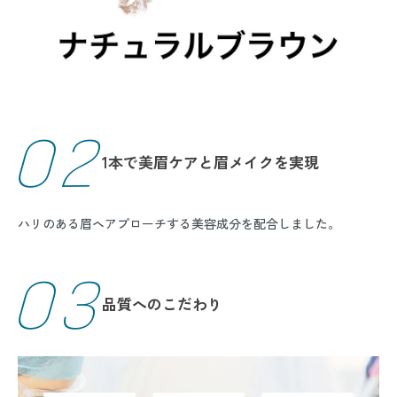
02
1本で美眉ケアと
眉メイクを実現
ハリのある眉ヘアプローチする美容成分を配合しました。
03
品質へのこだわり