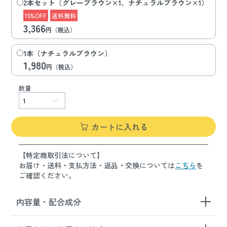
2本セット（グレーブラウン×1、ナチュラルブラウン×1）
15%OFF
送料無料
3,366
円（税込）
1本（ナチュラルブラウン）
1,980
円（税込）
数量
カートに入れる
【特定商取引法について】
お届け・送料・支払方法・返品・交換については
こちら
を
ご確認ください。
内容量・配合成分