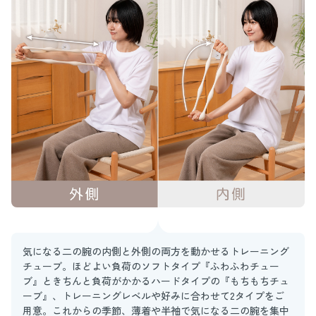
気になる二の腕の内側と外側の両方を動かせるトレーニング
チューブ。ほどよい負荷のソフトタイプ『ふわふわチュー
ブ』ときちんと負荷がかかるハードタイプの『もちもちチュ
ーブ』、トレーニングレベルや好みに合わせて2タイプをご
用意。これからの季節、薄着や半袖で気になる二の腕を集中