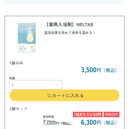
【薬用入浴剤】WELTAB
温浴効果を高めて身体を温める！
1袋のみ
3,500
円（税込）
数量
カートに入れる
2袋セット
1袋あたり3,150円
10%OFF
通常価格
6,300
7,000
円（税込）
円（税込）