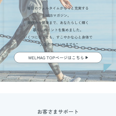
毎日のウェルタイムがもっと充実する
WEBマガジン。
美容から健康まで、あなたらしく輝く
暮らしのヒントを集めました。
いくつになっても、すこやかな心と身体で
“人生初を、いつまでも”
WELMAG TOPページはこちら
お客さまサポート