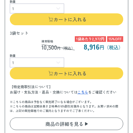
数量
カートに入れる
3袋セット
1袋あたり2,972円
15%OFF
通常価格
8,916
10,500
円（税込）
円（税込）
数量
カートに入れる
【特定商取引法について】
お届け・支払方法・返品・交換については
こちら
をご確認ください
※こちらの商品は予告なく販売終了になる場合がございます。
※こちらの商品は定期会員さま特典の10%割引対象外となります。お買い求めの際
は、上記の販売価格でのご案内となりますのでご了承ください。
商品の詳細を見る