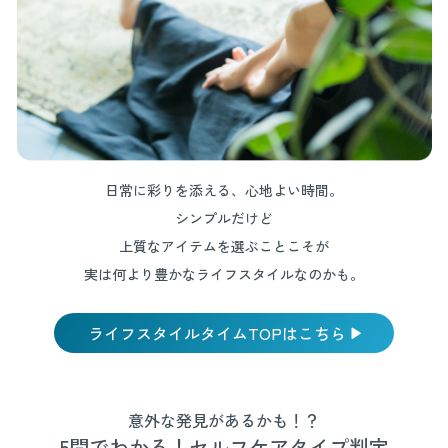
日常に彩りを添える、心地よい時間。
シンプルだけど
上質なアイテムを選ぶことこそが
実は何より豊かなライフスタイルなのかも。
ライフスタイルタイムTOPはこちら
意外な発見があるかも！？
5問でわかる！セルフケアタイプ判定