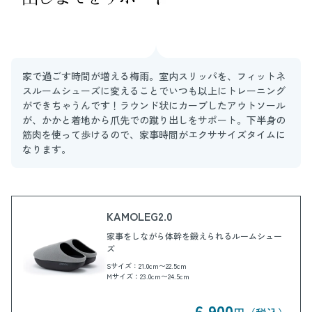
家で過ごす時間が増える梅雨。室内スリッパを、フィットネ
スルームシューズに変えることでいつも以上にトレーニング
ができちゃうんです！ラウンド状にカーブしたアウトソール
が、かかと着地から爪先での蹴り出しをサポート。下半身の
筋肉を使って歩けるので、家事時間がエクササイズタイムに
なります。
KAMOLEG2.0
家事をしながら体幹を鍛えられるルームシュー
ズ
Sサイズ：21.0cm〜22.5cm
Mサイズ：23.0cm〜24.5cm
6,900