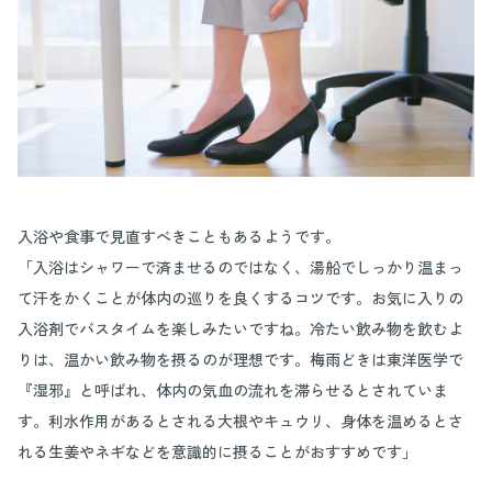
入浴や食事で見直すべきこともあるようです。
「入浴はシャワーで済ませるのではなく、湯船でしっかり温まっ
て汗をかくことが体内の巡りを良くするコツです。お気に入りの
入浴剤でバスタイムを楽しみたいですね。冷たい飲み物を飲むよ
りは、温かい飲み物を摂るのが理想です。梅雨どきは東洋医学で
『湿邪』と呼ばれ、体内の気血の流れを滞らせるとされていま
す。利水作用があるとされる大根やキュウリ、身体を温めるとさ
れる生姜やネギなどを意識的に摂ることがおすすめです」