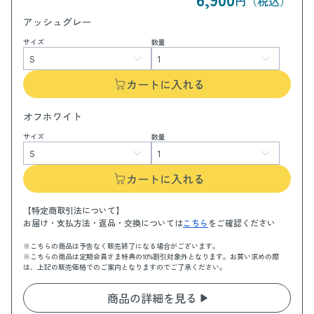
円（税込）
アッシュグレー
サイズ
数量
カートに入れる
オフホワイト
サイズ
数量
カートに入れる
【特定商取引法について】
お届け・支払方法・返品・交換については
こちら
をご確認ください
※こちらの商品は予告なく販売終了になる場合がございます。
※こちらの商品は定期会員さま特典の10%割引対象外となります。お買い求めの際
は、上記の販売価格でのご案内となりますのでご了承ください。
商品の詳細を見る