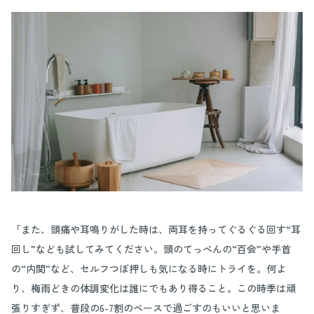
「また、頭痛や耳鳴りがした時は、両耳を持ってぐるぐる回す“耳
回し”なども試してみてください。頭のてっぺんの“百会”や手首
の“内関”など、セルフつぼ押しも気になる時にトライを。何よ
り、梅雨どきの体調変化は誰にでもあり得ること。この時季は頑
張りすぎず、普段の6-7割のペースで過ごすのもいいと思いま