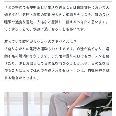
「どの季節でも規則正しい生活を送ることは体調管理において大
切ですが、気圧・湿度の変化が大きい梅雨どきにこそ、質の良い
睡眠や適度な運動、入浴など意識して備えるべきだと思います。
そうすることで、快適に過ごせることも多いです」
座っている時間が長い人へのアドバイスは？
「座りながらの足踏み運動もおすすめです。血流が良くなり、運
動不足の解消にもなります。また雨や曇りの日でもカーテンを開
けたり、少しお散歩して日の光を浴びることが大切。日の光を浴
びることによって体内で合成されるセロトニンは、自律神経を整
える働きがあります」