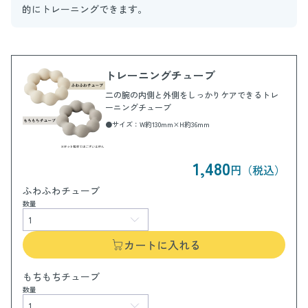
的にトレーニングできます。
トレーニングチューブ
二の腕の内側と外側をしっかりケアできるトレ
ーニングチューブ
●サイズ：W約130mm×H約36mm
1,480
円（税込）
ふわふわチューブ
数量
カートに入れる
もちもちチューブ
数量