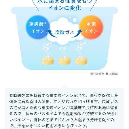
長時間効果を持続する重炭酸イオン配合で、血行を促進し身
体を温める薬用入浴剤。冷えや疲れを和らげます。炭酸ガス
の泡が消えた後も重炭酸イオンが高濃度で長時間お湯に留ま
るので、長めのバスタイムでも温浴効果が持続するのが嬉し
いポイント。身体の芯までじんわりと温まり発汗を促すの
で、汗をかきにくい梅雨どきにもぴったり。