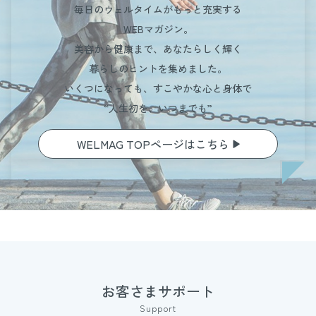
毎日のウェルタイムがもっと充実する
WEBマガジン。
美容から健康まで、あなたらしく輝く
暮らしのヒントを集めました。
いくつになっても、すこやかな心と身体で
“人生初を、いつまでも”
WELMAG TOPページはこちら
お客さまサポート
Support