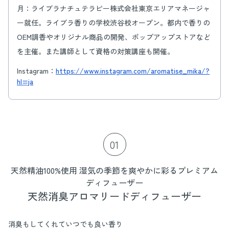
月：ライブラナチュテラピー株式会社東京エリアマネージャ
ー就任。ライブラ香りの学校渋谷校オープン。都内で香りの
OEM調香やオリジナル商品の開発、ポップアップストアなど
を主催。また講師として資格の対策講座も開催。
Instagram：
https://www.instagram.com/aromatise_mika/?
hl=ja
01
天然精油100%使用 湿気の季節を爽やかに彩るプレミアム
ディフューザー
天然消臭アロマリードディフューザー
消臭もしてくれていつでも良い香り