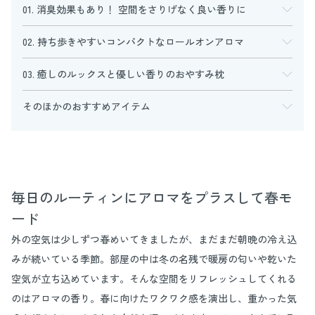
01. 消臭効果もあり！ 空間をさりげなく良い香りに
02. 持ち歩きやすいコンパクトなロールオンアロマ
03. 癒しのルックスと優しい香りのおやすみ枕
そのほかのおすすめアイテム
毎日のルーティンにアロマをプラスして春モ
ード
外の空気は少しずつ春めいてきましたが、まだまだ朝晩の冷え込
みが続いている季節。部屋の中は冬の名残で暖房の匂いや乾いた
空気が立ち込めています。そんな空間をリフレッシュしてくれる
のはアロマの香り。春に向けたワクワク感を演出し、重かった気