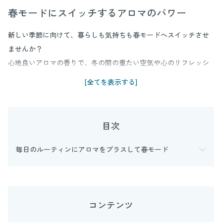
春モードにスイッチするアロマのパワー
新しい季節に向けて、暮らしも気持ちも春モードへスイッチさせ
ませんか？
心地良いアロマの香りで、冬の間の重たい空気や心のリフレッシ
ュを。日常への上手なアロマの取り入れ方をアロマインストラク
[全てを表示する]
ターの箕輪三香さんにお聞きしました。
目次
毎日のルーティンにアロマをプラスして春モード
コンテンツ