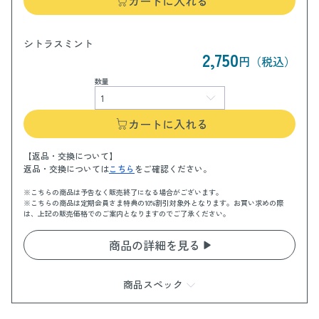
カートに入れる
シトラスミント
2,750
円（税込）
数量
カートに入れる
【返品・交換について】
返品・交換については
こちら
をご確認ください。
※こちらの商品は予告なく販売終了になる場合がございます。
※こちらの商品は定期会員さま特典の10%割引対象外となります。お買い求めの際
は、上記の販売価格でのご案内となりますのでご了承ください。
商品の詳細を見る
商品スペック