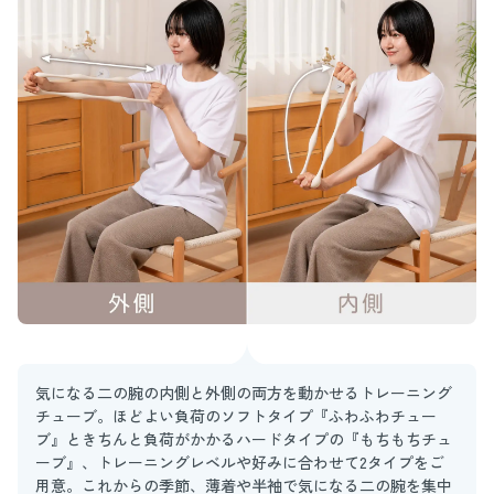
気になる二の腕の内側と外側の両方を動かせるトレーニング
チューブ。ほどよい負荷のソフトタイプ『ふわふわチュー
ブ』ときちんと負荷がかかるハードタイプの『もちもちチュ
ーブ』、トレーニングレベルや好みに合わせて2タイプをご
用意。これからの季節、薄着や半袖で気になる二の腕を集中