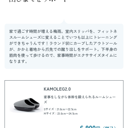
家で過ごす時間が増える梅雨。室内スリッパを、フィットネ
スルームシューズに変えることでいつも以上にトレーニング
ができちゃうんです！ラウンド状にカーブしたアウトソール
が、かかと着地から爪先での蹴り出しをサポート。下半身の
筋肉を使って歩けるので、家事時間がエクササイズタイムに
なります。
KAMOLEG2.0
家事をしながら体幹を鍛えられるルームシュー
ズ
Sサイズ：21.0cm〜22.5cm
Mサイズ：23.0cm〜24.5cm
6,900