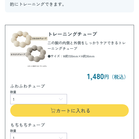
的にトレーニングできます。
トレーニングチューブ
二の腕の内側と外側をしっかりケアできるトレ
ーニングチューブ
●サイズ：W約130mm×H約36mm
1,480
円（税込）
ふわふわチューブ
数量
カートに入れる
もちもちチューブ
数量