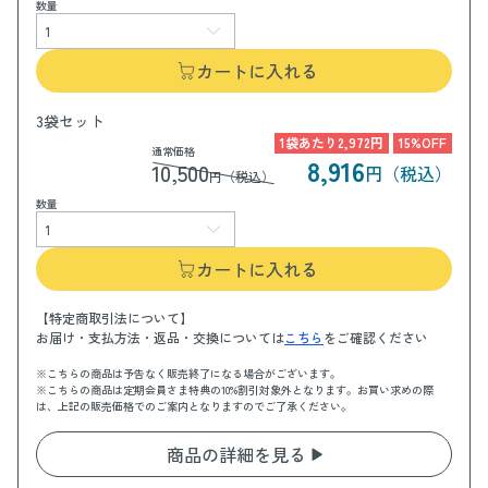
数量
カートに入れる
3袋セット
1袋あたり2,972円
15%OFF
通常価格
8,916
10,500
円（税込）
円（税込）
数量
カートに入れる
【特定商取引法について】
お届け・支払方法・返品・交換については
こちら
をご確認ください
※こちらの商品は予告なく販売終了になる場合がございます。
※こちらの商品は定期会員さま特典の10%割引対象外となります。お買い求めの際
は、上記の販売価格でのご案内となりますのでご了承ください。
商品の詳細を見る