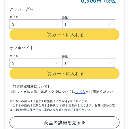
円（税込）
アッシュグレー
サイズ
数量
カートに入れる
オフホワイト
サイズ
数量
カートに入れる
【特定商取引法について】
お届け・支払方法・返品・交換については
こちら
をご確認ください
※こちらの商品は予告なく販売終了になる場合がございます。
※こちらの商品は定期会員さま特典の10%割引対象外となります。お買い求めの際
は、上記の販売価格でのご案内となりますのでご了承ください。
商品の詳細を見る