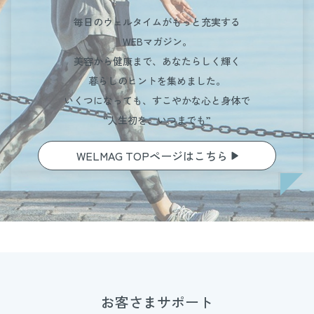
毎日のウェルタイムがもっと充実する
WEBマガジン。
美容から健康まで、あなたらしく輝く
暮らしのヒントを集めました。
いくつになっても、すこやかな心と身体で
“人生初を、いつまでも”
WELMAG TOPページはこちら
お客さまサポート