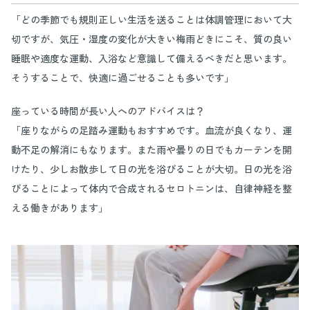
「どの季節でも規則正しい生活を送ることは体調管理において大
切ですが、気圧・湿度の変化が大きい梅雨どきにこそ、質の良い
睡眠や適度な運動、入浴など意識して備えるべきだと思います。
そうすることで、快適に過ごせることも多いです」
座っている時間が長い人へのアドバイスは？
「座りながらの足踏み運動もおすすめです。血流が良くなり、運
動不足の解消にもなります。また雨や曇りの日でもカーテンを開
けたり、少しお散歩して日の光を浴びることが大切。日の光を浴
びることによって体内で合成されるセロトニンは、自律神経を整
える働きがあります」