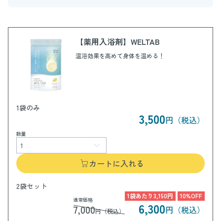
【薬用入浴剤】WELTAB
温浴効果を高めて身体を温める！
1袋のみ
3,500
円（税込）
数量
カートに入れる
2袋セット
1袋あたり3,150円
10%OFF
通常価格
6,300
7,000
円（税込）
円（税込）