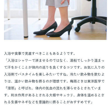
入浴や食事で見直すべきこともあるようです。
「入浴はシャワーで済ませるのではなく、湯船でしっかり温まっ
て汗をかくことが体内の巡りを良くするコツです。お気に入りの
入浴剤でバスタイムを楽しみたいですね。冷たい飲み物を飲むよ
りは、温かい飲み物を摂るのが理想です。梅雨どきは東洋医学で
『湿邪』と呼ばれ、体内の気血の流れを滞らせるとされていま
す。利水作用があるとされる大根やキュウリ、身体を温めるとさ
れる生姜やネギなどを意識的に摂ることがおすすめです」