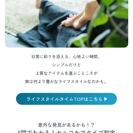
日常に彩りを添える、心地よい時間。
シンプルだけど
上質なアイテムを選ぶことこそが
実は何より豊かなライフスタイルなのかも。
ライフスタイルタイムTOPはこちら
意外な発見があるかも！？
5問でわかる！セルフケアタイプ判定