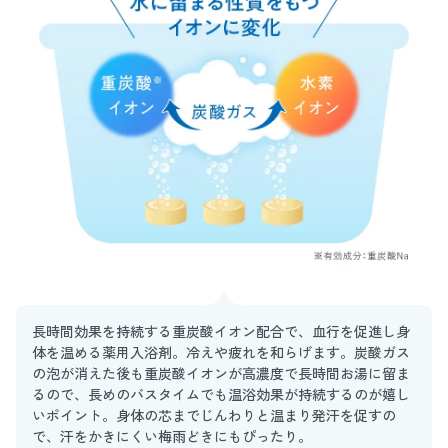
長時間効果を持続する重炭酸イオン配合で、血行を促進し身
体を温める薬用入浴剤。冷えや疲れを和らげます。炭酸ガス
の泡が消えた後も重炭酸イオンが高濃度で長時間お湯に留ま
るので、長めのバスタイムでも温浴効果が持続するのが嬉し
いポイント。身体の芯までじんわりと温まり発汗を促すの
で、汗をかきにくい梅雨どきにもぴったり。