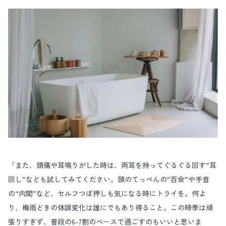
「また、頭痛や耳鳴りがした時は、両耳を持ってぐるぐる回す“耳
回し”なども試してみてください。頭のてっぺんの“百会”や手首
の“内関”など、セルフつぼ押しも気になる時にトライを。何よ
り、梅雨どきの体調変化は誰にでもあり得ること。この時季は頑
張りすぎず、普段の6-7割のペースで過ごすのもいいと思いま