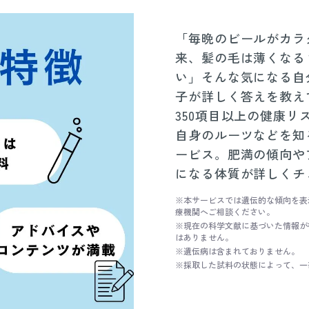
「毎晩のビールがカラ
来、髪の毛は薄くなる
い」そんな気になる自
子が詳しく答えを教え
350項目以上の健康
自身のルーツなどを知
ービス。肥満の傾向や
になる体質が詳しくチ
※本サービスでは遺伝的な傾向を表
療機関へご相談ください。
※現在の科学文献に基づいた情報が
はありません。
※遺伝病は含まれておりません。
※採取した試料の状態によって、一