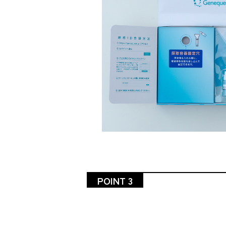
POINT 3