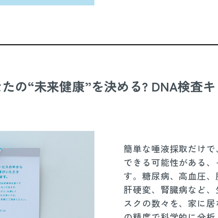
たの“未来健康”を決める? DNA検査
簡単な唾液採取だけで
できる可能性がある、
す。糖尿病、高血圧、
肝硬変、腎臓病など、
スクの数々を、家に居
の精度で科学的に分析