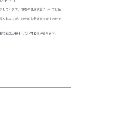
示しています。現在の健康状態については医
得られますが、確定的な発症がわかるわけで
部の結果が得られない可能性があります。