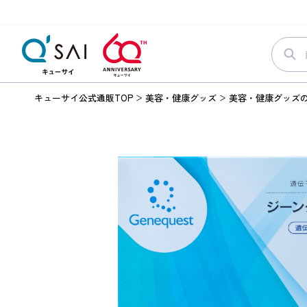
キューサイ公式通販TOP
美容・健康グッズ
美容・健康グッズ