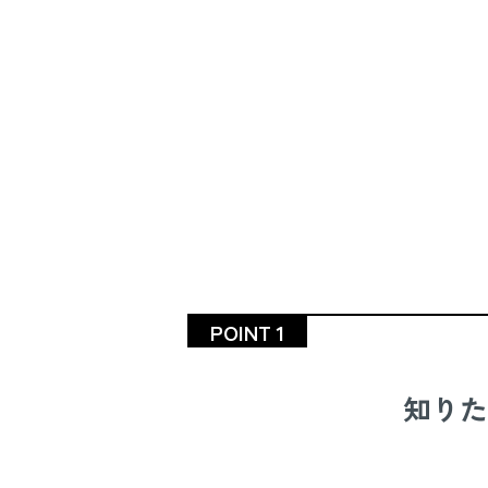
POINT 1
知りた