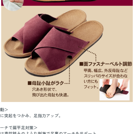
動＞
に突起をつかみ、足指力アップ。
ーチで扁平足対策＞
は青竹踏みのような刺激で足裏のアーチをサポート。