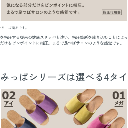
シリーズ商品です。
を指圧する従来の健康スリッパと違い、指圧箇所を絞り込むことによっ
だけをピンポイントに指圧。まるで足つぼサロンのような感覚です。
みっぱシリーズは選べる4タ