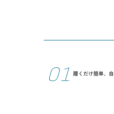
01
履くだけ簡単、
自