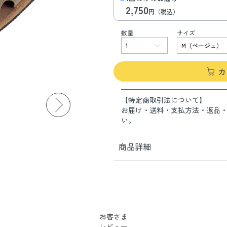
2,750
円（税込）
数量
サイズ
カ
【特定商取引法について】
お届け・送料・支払方法・返品
い。
商品詳細
お客さま
レビュー