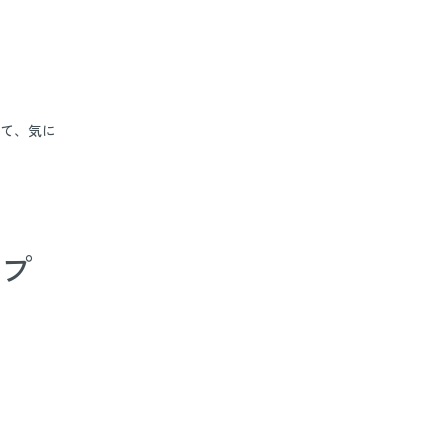
て、気に
イプ