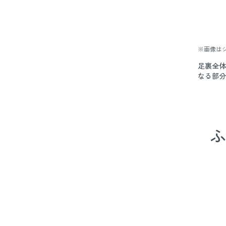
※画像は
足裏全体
なる部分
ふ