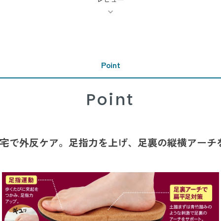
Point
Point
宅で外反ケア。
足指力を上げ、
足裏の縦横アーチ