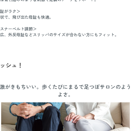
趾がラク＞
状で、飛び出た母趾も快適。
スナーベルト調節＞
広、外反母趾などスリッパのサイズが合わない方にもフィット。
ッシュ！
激がきもちいい。歩くたびにまるで足つぼサロンのよ
よさ。