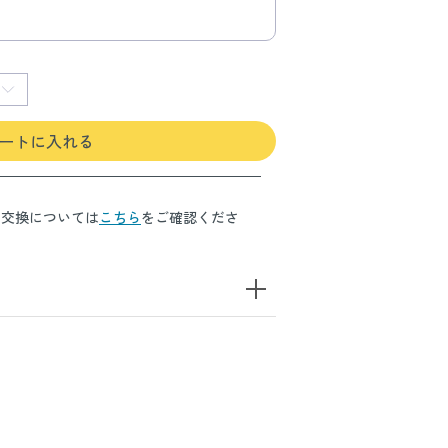
ートに入れる
・交換については
こちら
をご確認くださ