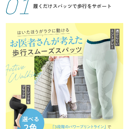
01
履くだけスパッツで
歩行をサポート