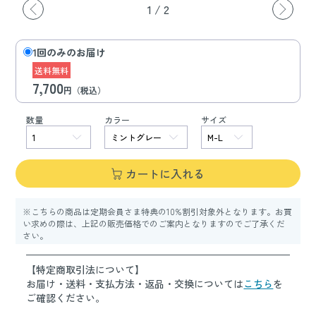
1
/
2
1回のみのお届け
送料無料
7,700
円（税込）
数量
カラー
サイズ
カートに入れる
※こちらの商品は定期会員さま特典の10%割引対象外となります。お買
い求めの際は、上記の販売価格でのご案内となりますのでご了承くだ
さい。
【特定商取引法について】
お届け・送料・支払方法・返品・交換については
こちら
を
ご確認ください。