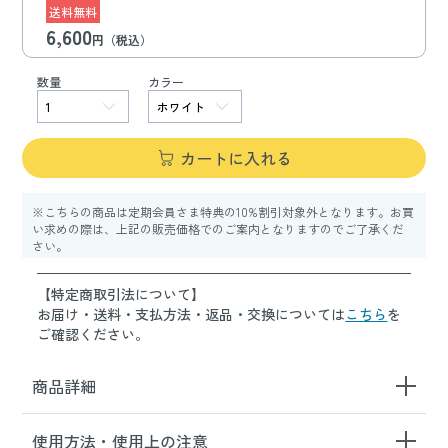
送料無料
6,600
円（税込）
数量
カラー
カートに入れる
※こちらの商品は定期会員さま特典の10%割引対象外となります。お買
い求めの際は、上記の販売価格でのご案内となりますのでご了承くだ
さい。
【特定商取引法について】
お届け・送料・支払方法・返品・交換については
こちら
を
ご確認ください。
商品詳細
使用方法・使用上の注意