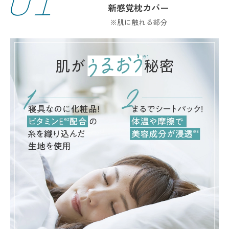
01
新感覚枕カバー
※肌に触れる部分