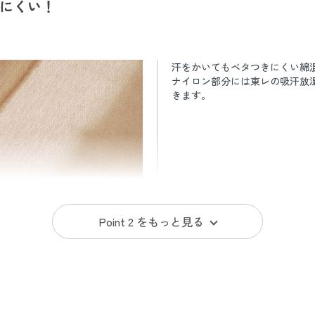
にくい！
汗をかいてもベタつきにくい綿
ナイロン部分には東レの吸汗放
きます。
Point 2 を
もっと見る