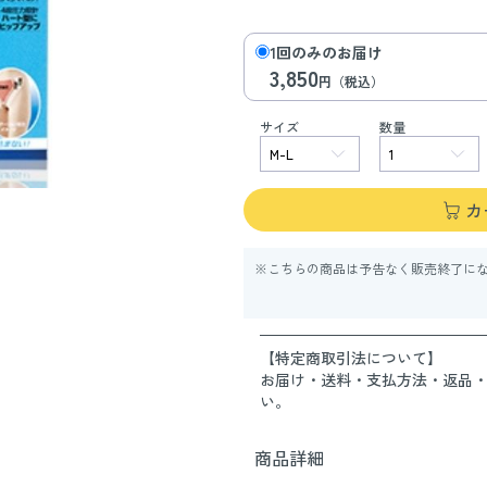
1回のみのお届け
3,850
円（税込）
サイズ
数量
カ
※こちらの商品は予告なく販売終了に
【特定商取引法について】
お届け・送料・支払方法・返品
い。
商品詳細