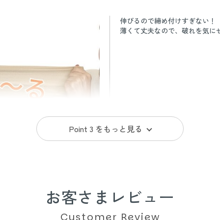
伸びるので締め付けすぎない！
薄くて丈夫なので、破れを気に
Point 3 を
もっと見る
お客さまレビュー
Customer Review