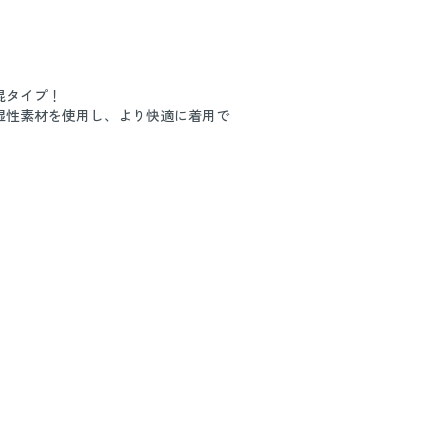
混タイプ！
湿性素材を使用し、より快適に着用で