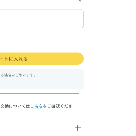
ートに入れる
なる場合がございます。
・交換については
こちら
をご確認くださ