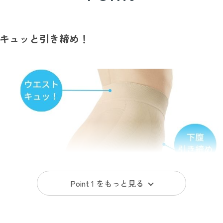
キュッと引き締め！
Point 1 を
もっと見る