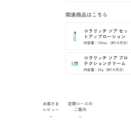
関連商品はこちら
コラリッチ ソア セッ
トアップローション
内容量：120mL（約1カ月分）
コラリッチ ソア プロ
テクションクリーム
内容量：30g（約1カ月分）
お客さま
定期コースの
レビュー
ご案内