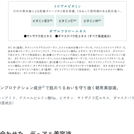
※
ンプロテクション成分
で肌のうるおいを守り抜く朝用美容液。
シンアミド、アスコルビルリン酸Na、ビオチン、サトザクラ花エキス、ダマスクバ
保湿成分）
合わせた、
デュアル美容液