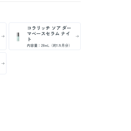
コラリッチ ソア ダー
マベースセラム ナイ
ト
内容量：28mL（約1カ月分）