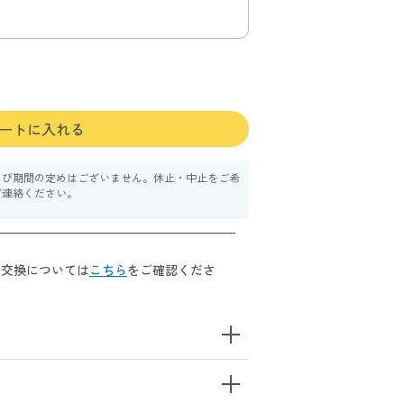
ートに入れる
よび期間の定めはございません。休止・中止をご希
ご連絡ください。
・交換については
こちら
をご確認くださ