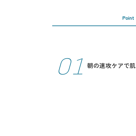
Point
01
朝の速攻ケアで肌