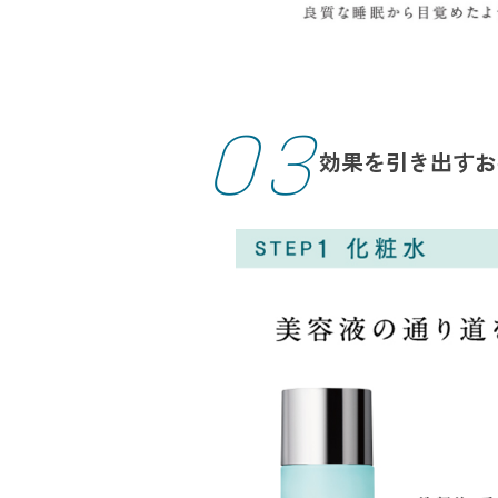
03
効果を引き出すお