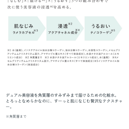
デュアル美容液を角質層のすみずみまで届けるための化粧水。
とろっとなめらかなのに、すーっと肌になじむ贅沢なテクスチャ
ー。
※角質層まで