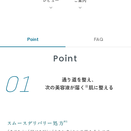
レビュー
ご案内
Point
FAQ
Point
01
通り道を整え、
※
次の美容液が届く
肌に整える