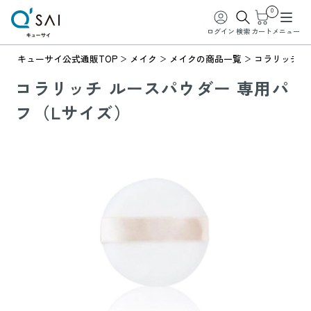
0
ログイン
検索
カート
メニュー
キューサイ公式通販TOP
メイク
メイクの商品一覧
コラリッチ 
コラリッチ ルースパウダー 専用パ
フ（Lサイズ）