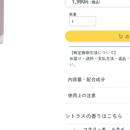
1,980
円（税込）
数量
カ
【特定商取引法について】
お届け・送料・支払方法・返品
い。
内容量・配合成分
使用上の注意
シトラスの香りはこちら
コラリッチ ドライ