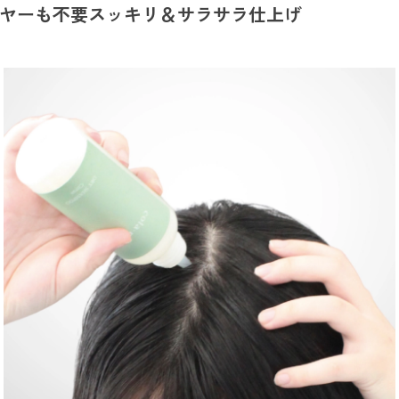
ヤーも不要
スッキリ＆サラサラ仕上げ