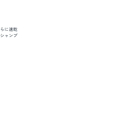
らに速乾
シャンプ