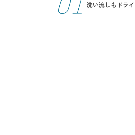
01
洗い流しもドライ