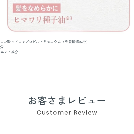
アルロン酸ヒドロキプロピルトリモニウム（毛髪補修成分）
成分
リエント成分
お客さまレビュー
Customer Review