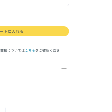
ートに入れる
・交換については
こちら
をご確認くださ