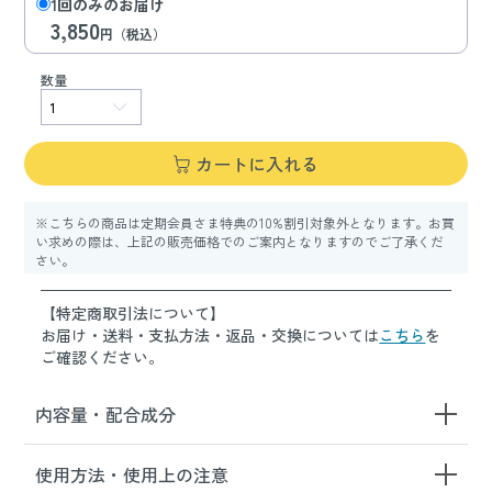
1回のみのお届け
3,850
円（税込）
数量
カートに入れる
※こちらの商品は定期会員さま特典の10%割引対象外となります。お買
い求めの際は、上記の販売価格でのご案内となりますのでご了承くだ
さい。
【特定商取引法について】
お届け・送料・支払方法・返品・交換については
こちら
を
ご確認ください。
内容量・配合成分
使用方法・使用上の注意