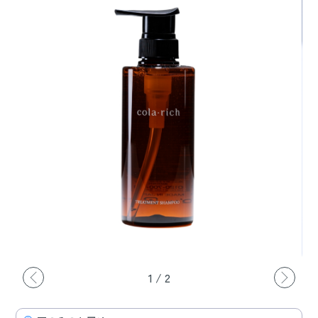
1
/
2