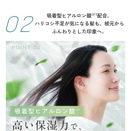
02
※1
吸着型ヒアルロン酸
配合。
ハリコシ不足が気になる髪も、根元から
ふんわりとした印象へ。