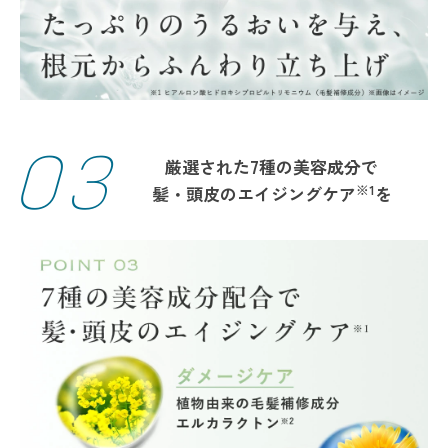
03
厳選された7種の美容成分で
※1
髪・頭皮のエイジングケア
を