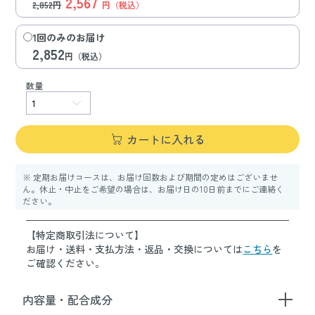
2,567
2,852円
円（税込）
1回のみのお届け
2,852
円（税込）
数量
カートに入れる
※ 定期お届けコースは、お届け回数および期間の定めはございませ
ん。休止・中止をご希望の場合は、お届け日の10日前までにご連絡く
ださい。
【特定商取引法について】
お届け・送料・支払方法・返品・交換については
こちら
を
ご確認ください。
内容量・配合成分