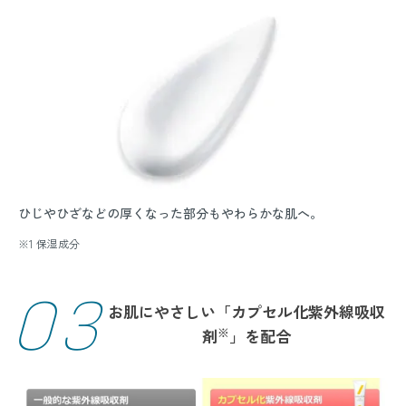
ひじやひざなどの厚くなった部分もやわらかな肌へ。
※1 保湿成分
03
お肌にやさしい「カプセル化紫外線吸収
※
剤
」を配合