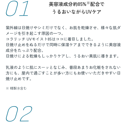
01
※
美容液成分約85%
配合で
うるおいながらUVケア
紫外線は日焼けやシミだけでなく、お肌を乾燥させ、様々な肌ダ
メージを引き起こす原因の一つ。
コラリッチ UVモイスト85はココに着目しました。
日焼け止めをぬるだけで同時に保湿ケアまでできるように美容液
成分をたっぷり配合。
日焼けによる乾燥もしっかりケアし、うるおい美肌に導きます。
乳液のように肌にスーッとなじみ、普段あまりお化粧をされない
方にも、屋内で過ごすことが多い方にもお使いいただきやすい日
焼け止めです。
※ 精製水含む
02