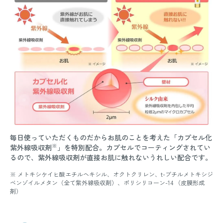
毎日使っていただくものだからお肌のことを考えた「カプセル化
※
紫外線吸収剤
」を特別配合。カプセルでコーティングされてい
るので、紫外線吸収剤が直接お肌に触れないうれしい配合です。
※ メトキシケイヒ酸エチルヘキシル、オクトクリレン、t-ブチルメトキシジ
ベンゾイルメタン（全て紫外線吸収剤）、ポリシリコーン-14 （皮膜形成
剤）