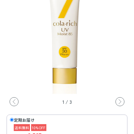
1
/
3
定期お届け
送料無料
10%OFF