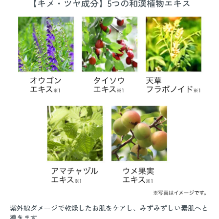
【キメ・ツヤ成分】5つの和漢植物エキス
紫外線ダメージで乾燥したお肌をケアし、みずみずしい素肌へと
導きます。