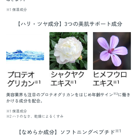
※1 保湿成分
【ハリ・ツヤ成分】3つの美肌サポート成分
※2
美容業界も注目のプロテオグリカンをはじめ年齢サイン
に働き
かける成分を配合。
※1 保湿成分
※2 ハリのなさ、乾燥によるくすみ
※1
【なめらか成分】ソフトニングペプチド