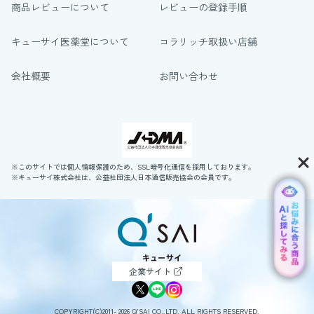
商品レビューについて
レビューの登録手順
キューサイ医薬堂について
コラリッチ取扱い店舗
会社概要
お問い合わせ
※このサイトでは個人情報保護のため、SSL暗号化通信を採用しております。
※キューサイ株式会社は、公益社団法人日本通信販売協会の会員です。
企業サイト
COPYRIGHT(C)2011- 2026 Q’SAI CO.,LTD. ALL RIGHTS RESERVED.