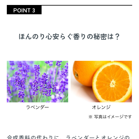
POINT 3
ほんのり心安らぐ香りの秘密は？
合成香料の代わりに、ラベンダーとオレンジの