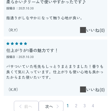
柔らかいクリームで使いやすかったです♪
投稿日：2021.10.30
指通りがしなやかになって触り心地が良い。
（R.Y）
いいね(0)
仕上がりが1番の魅力です！
投稿日：2021.10.30
パサついていた毛先もしっとりまとまりました！香りも
良くて気に入っています。仕上がりも使い心地も良かっ
たからまた使いたいです。
（K.R）
いいね(0)
1
2
3
4
前へ
次へ