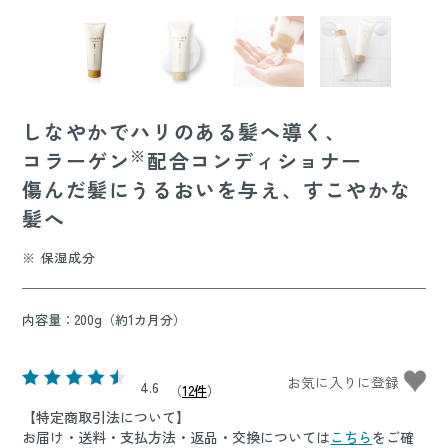
しなやかでハリのある髪へ導く、
※
コラーゲン
配合コンディショナー
傷んだ髪にうるおいを与え、すこやかな
髪へ
※ 保湿成分
内容量：200g（約1カ月分）
4.6
（
12件
）
【特定商取引法について】
お届け・送料・支払方法・返品・交換については
こちら
をご確