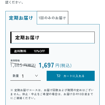
認ください。
定期お届け
1回のみのお届け
定期お届け
送料無料
10%OFF
通常価格
1,697
1,885
円(税込)
円(税込)
数量
カートに入れる
※ 定期お届けコースは、お届け回数および期間の定めはござい
ません。休止・中止をご希望の場合は、お届け日の10日前まで
にご連絡ください。