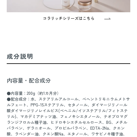
コラリッチシリーズはこちら
成分説明
内容量・配合成分
●内容量：200g（約1カ月分）
●配合成分：水、ステアリルアルコール、ベヘントリモニウムメトサ
ルフェート、PPG-15ステアリル、セタノール、ダイマージリノール
酸ダイマージリノレイルビス(ベヘニル/イソステアリル/フィトステ
リル)、マカデミアナッツ油、フェノキシエタノール、テオブロマグ
ランジフロルム種子油、ヒドロキシエチルセルロース、BG、メチル
パラベン、ゲラニオール、プロピルパラベン、EDTA-2Na、クエン
酸、ラベンダー油、クエン酸Na、エタノール、ワサビノキ種子油、