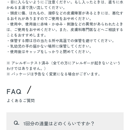
・目に入らないようにご注意ください。もし入ったときは、直ちに水
かぬるま湯で洗い流してください。
・頭皮に傷、はれもの、湿疹などの皮膚障害があるときには、悪化す
るおそれがありますのでご使用をおやめください。
・使用中、使用後に赤味・かゆみ・刺激などの異常があらわれたとき
は、ご使用をおやめください。また、皮膚科専門医などへご相談する
ことをおすすめします。
・保管する際は日の当たる所や高温での保管を避けてください。
・乳幼児の手の届かない場所に保管してください。
・使用後はキャップをしっかりと閉めてください。
※ アレルギーテスト済み（全ての方にアレルギーが起きないという
わけではありません。）
※ パッケージは予告なく変更になる場合がございます。
FAQ
よくあるご質問
Q.
1回分の適量はどのくらいですか？