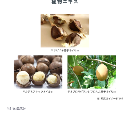
植物エキス
※1 保湿成分