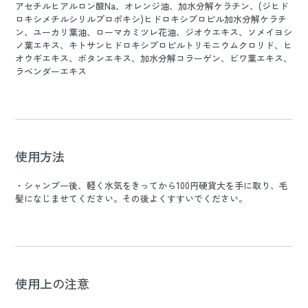
アセチルヒアルロン酸Na、オレンジ油、加水分解ケラチン、(ジヒド
ロキシメチルシリルプロポキシ)ヒドロキシプロピル加水分解ケラチ
ン、ユーカリ葉油、ローマカミツレ花油、ジオウエキス、ソメイヨシ
ノ葉エキス、キトサンヒドロキシプロピルトリモニウムクロリド、ヒ
オウギエキス、ボタンエキス、加水分解コラーゲン、ビワ葉エキス、
ラベンダーエキス
使用方法
・シャンプー後、軽く水気をきってから100円硬貨大を手に取り、毛
髪になじませてください。その後よくすすいでください。
使用上の注意