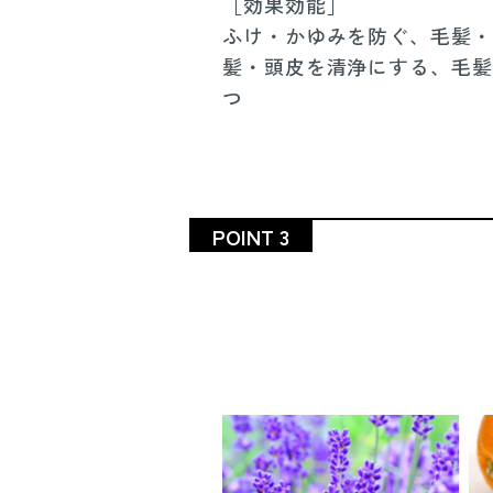
［効果効能］
ふけ・かゆみを防ぐ、毛髪・
髪・頭皮を清浄にする、毛髪
つ
POINT 3