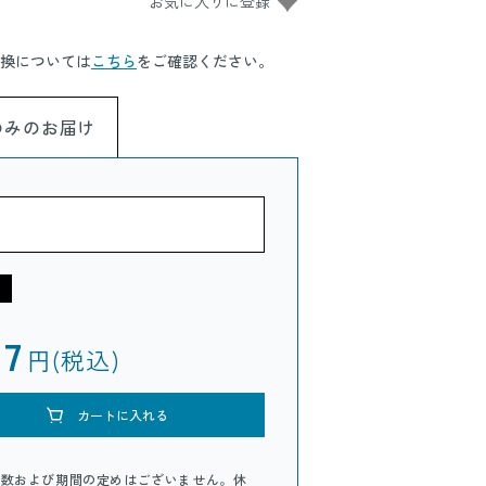
換については
こちら
をご確認ください。
のみのお届け
97
円(税込)
カートに入れる
回数および期間の定めはございません。休