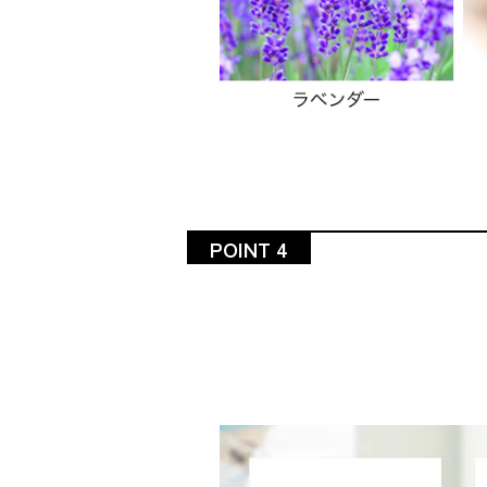
POINT 4