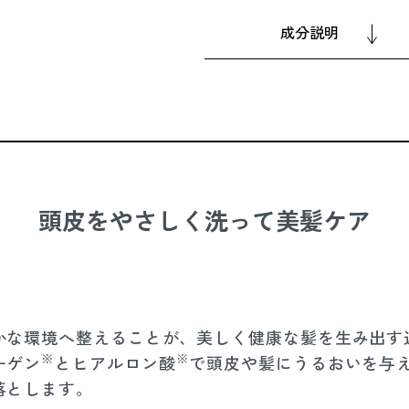
成分説明
頭皮をやさしく洗って美髪ケア
かな環境へ整えることが、美しく健康な髪を生み出す
※
※
ーゲン
とヒアルロン酸
で頭皮や髪にうるおいを与
落とします。