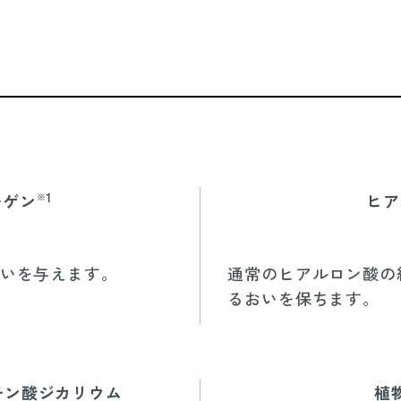
1
ーゲン
ヒア
※
いを与えます。
通常のヒアルロン酸の
るおいを保ちます。
チン酸ジカリウム
植