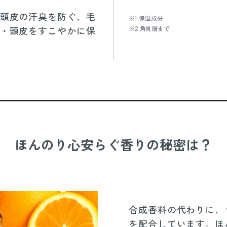
頭皮の汗臭を防ぐ、毛
※1 保湿成分
※2 角質層まで
・頭皮をすこやかに保
ほんのり心安らぐ香りの秘密は？
合成香料の代わりに、
を配合しています。ほ