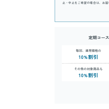
止・中止をご希望の場合は、お届
定期コー
毎回、通常価格の
10
割引
%
その他の対象商品も
10
割引
%