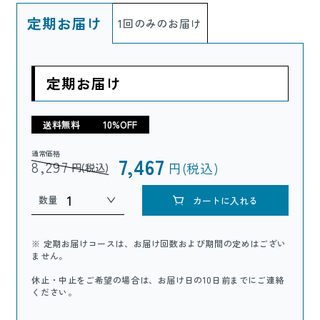
定期お届け
1回のみのお届け
定期お届け
送料無料
10%OFF
通常価格
7,467
8,297
円(税込)
円(税込)
数量
カートに入れる
※ 定期お届けコースは、お届け回数および期間の定めはござい
ません。
休止・中止をご希望の場合は、お届け日の10日前までにご連絡
ください。