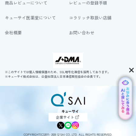
商品レビューについて
レビューの登録手順
キューサイ医薬堂について
コラリッチ取扱い店舗
会社概要
お問い合わせ
※このサイトでは個人情報保護のため、SSL暗号化通信を採用しております。
※キューサイ株式会社は、公益社団法人日本通信販売協会の会員です。
企業サイト
COPYRIGHT(C)2011- 2026 Q’SAI CO.,LTD. ALL RIGHTS RESERVED.