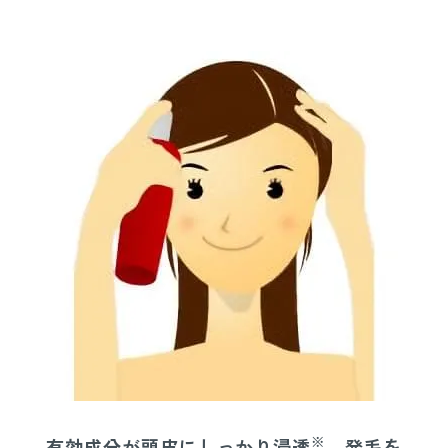
※
有効成分が頭皮にしっかり浸透
、発毛を