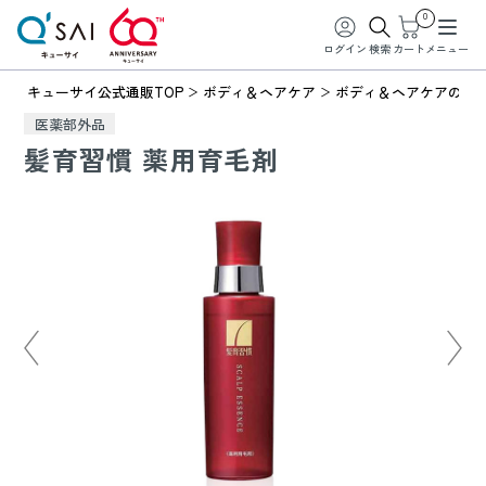
0
ログイン
検索
カート
メニュー
キューサイ公式通販TOP
ボディ＆ヘアケア
ボディ＆ヘアケアの商
医薬部外品
髪育習慣 薬用育毛剤