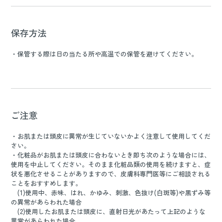
保存方法
・保管する際は日の当たる所や高温での保管を避けてください。
ご注意
・お肌または頭皮に異常が生じていないかよく注意して使用してくだ
さい。
・化粧品がお肌または頭皮に合わないとき即ち次のような場合には、
使用を中止してください。そのまま化粧品類の使用を続けますと、症
状を悪化させることがありますので、皮膚科専門医等にご相談される
ことをおすすめします。
(1)使用中、赤味、はれ、かゆみ、刺激、色抜け(白斑等)や黒ずみ等
の異常があらわれた場合
(2)使用したお肌または頭皮に、直射日光があたって上記のような
異常があらわれた場合