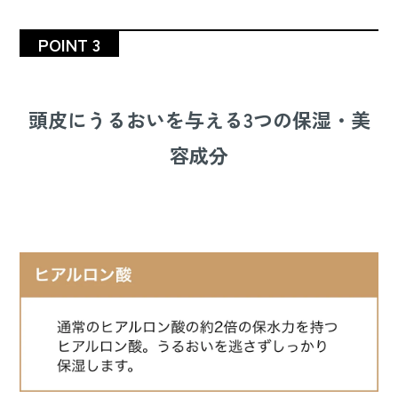
POINT 3
頭皮にうるおいを与える3つの保湿・美
容成分