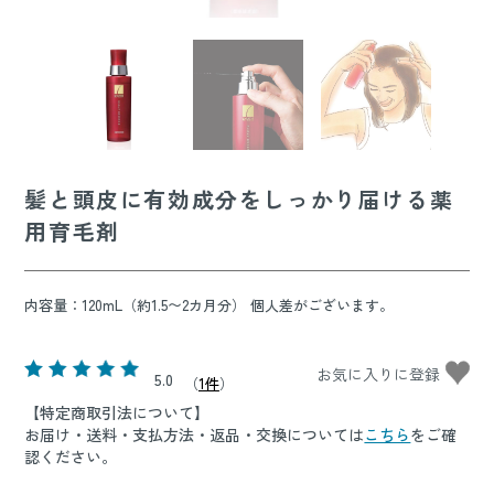
髪と頭皮に有効成分をしっかり届ける薬
用育毛剤
内容量：120mL（約1.5〜2カ月分） 個人差がございます。
5.0
（
1件
）
【特定商取引法について】
お届け・送料・支払方法・返品・交換については
こちら
をご確
認ください。