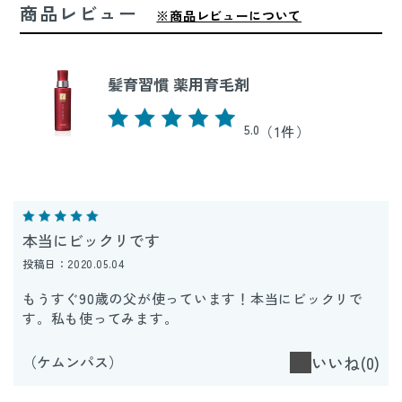
商品レビュー
※商品レビューについて
髪育習慣 薬用育毛剤
5.0
（1件）
本当にビックリです
投稿日：2020.05.04
もうすぐ90歳の父が使っています！本当にビックリで
す。私も使ってみます。
（ケムンパス）
いいね(0)