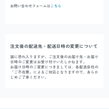
お問い合わせフォームは
こちら
注文後の配送先・配送日時の変更について
誠に恐れ入りますが、ご注文後のお届け先・お届け
日時のご変更はお受け付けいたしかねます。
お届け日時のご変更につきましては、各配送会社の
「ご不在票」によるご対応となりますので、あらか
じめご了承ください。