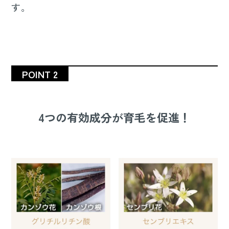
す。
POINT 2
4つの有効成分が育毛を促進！