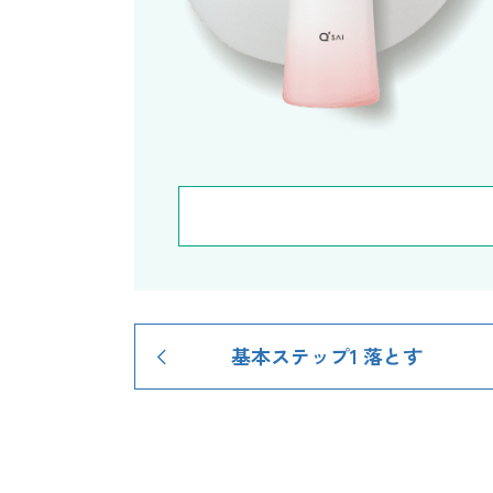
基本ステップ1
落とす