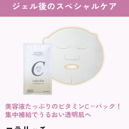
ジェル後のスペシャルケア
美容液たっぷりのビタミンC
パック！
※1
集中補給でうるおい透明肌へ