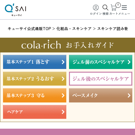
0
ログイン
検索
カート
メニュー
キューサイ公式通販TOP
化粧品・スキンケア
スキンケア読み物一