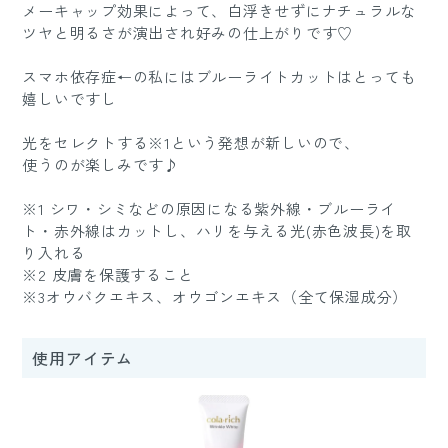
メーキャップ効果によって、白浮きせずにナチュラルな
ツヤと明るさが演出され好みの仕上がりです♡
スマホ依存症←の私にはブルーライトカットはとっても
嬉しいですし
光をセレクトする※1という発想が新しいので、
使うのが楽しみです♪
※1 シワ・シミなどの原因になる紫外線・ブルーライ
ト・赤外線はカットし、ハリを与える光(赤色波長)を取
り入れる
※2 皮膚を保護すること
※3オウバクエキス、オウゴンエキス（全て保湿成分）
使用アイテム