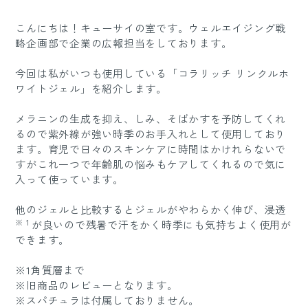
こんにちは！キューサイの室です。ウェルエイジング戦
略企画部で企業の広報担当をしております。
今回は私がいつも使用している「コラリッチ リンクルホ
ワイトジェル」を紹介します。
メラニンの生成を抑え、しみ、そばかすを予防してくれ
るので紫外線が強い時季のお手入れとして使用しており
ます。育児で日々のスキンケアに時間はかけれらないで
すがこれ一つで年齢肌の悩みもケアしてくれるので気に
入って使っています。
他のジェルと比較するとジェルがやわらかく伸び、浸透
※１
が良いので残暑で汗をかく時季にも気持ちよく使用が
できます。
※1角質層まで
※旧商品のレビューとなります。
※スパチュラは付属しておりません。