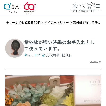
0
ログイン
検索
カート
メニュー
キューサイ公式通販TOP
アイテムレビュー
紫外線が強い時季のお
紫外線が強い時季のお手入れとし
て使っています。
キューサイ 室
30代前半 混合肌
2023.8.8