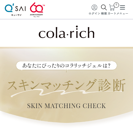
0
ログイン
検索
カート
メニュー