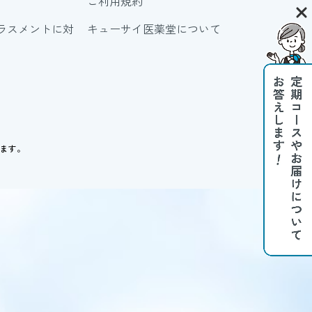
ご利用規約
ラスメントに対
キューサイ医薬堂について
ります。
。