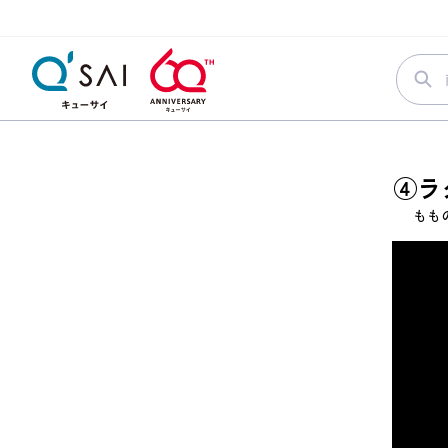
④ラ
もも