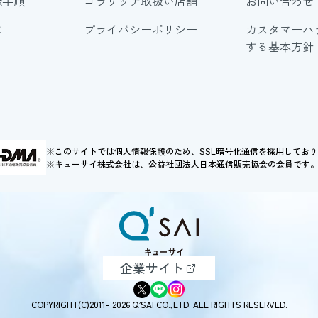
録手順
コラリッチ取扱い店舗
お問い合わせ
に
プライバシーポリシー
カスタマーハ
する基本方針
※このサイトでは個人情報保護のため、SSL暗号化通信を採用してお
※キューサイ株式会社は、公益社団法人日本通信販売協会の会員です
企業サイト
COPYRIGHT(C)2011- 2026 Q’SAI CO.,LTD. ALL RIGHTS RESERVED.