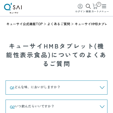
0
ログイン
検索
カート
メニュー
キューサイ公式通販TOP
よくあるご質問
キューサイHMBタブレッ
キューサイHMBタブレット(機
能性表示食品)についてのよくあ
るご質問
Q1
どんな味、においがしますか？
Q2
いつ飲んだらいいですか？