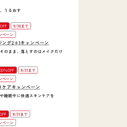
、うるおす
OFF
9/30まで
ンペーン
ジング2+1キャンペーン
そのまま、落とすのはメイクだけ
3％OFF
8/31まで
ンペーン
りケアキャンペーン
や睡眠中に快適スキンケアを
OFF
8/31まで
ンペーン