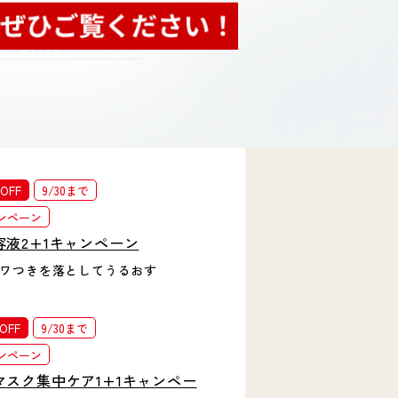
OFF
9/30まで
ンペーン
容液2+1キャンペーン
ワつきを落としてうるおす
OFF
9/30まで
ンペーン
マスク集中ケア1+1キャンペー