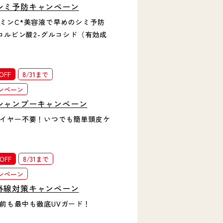
シミ予防キャンペーン
ミンC*美容液で早めのシミ予防
スコルビン酸2-グルコシド（有効成
OFF
8/31まで
ンペーン
シャンプーキャンペーン
イヤー不要！いつでも簡単頭皮ケ
OFF
8/31まで
ンペーン
外線対策キャンペーン
前も最中も徹底UVガード！