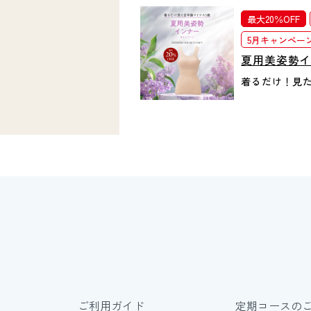
最大20％OFF
5月キャンペー
夏用美姿勢
着るだけ！見た
ご利用ガイド
定期コースの