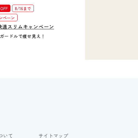
OFF
8/16まで
ンペーン
快適スリムキャンペーン
ガードルで痩せ見え！
ついて
サイトマップ