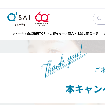
キューサイ公式通販TOP
お得なセール商品・お試し商品一覧