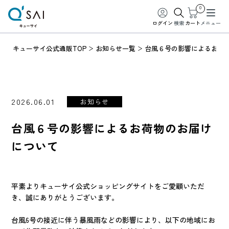
0
ログイン
検索
カート
メニュー
キューサイ公式通販TOP
お知らせ一覧
台風６号の影響によるお荷
2026.06.01
お知らせ
台風６号の影響によるお荷物のお届け
について
平素よりキューサイ公式ショッピングサイトをご愛顧いただ
き、誠にありがとうございます。
台風6号の接近に伴う暴風雨などの影響により、以下の地域にお