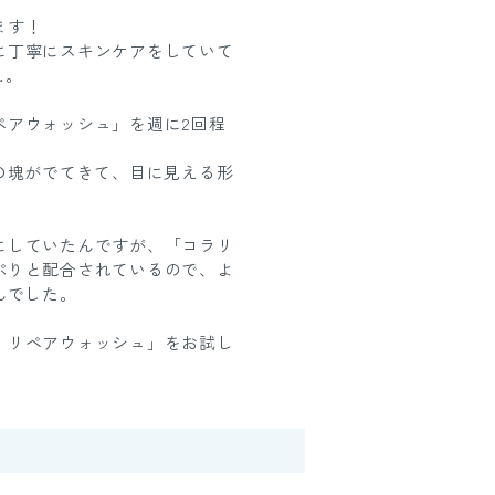
ます！
に丁寧にスキンケアをしていて
…。
ペアウォッシュ」を週に2回程
の塊がでてきて、目に見える形
にしていたんですが、「コラリ
ぷりと配合されているので、よ
んでした。
 リペアウォッシュ」をお試し