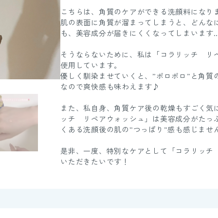
こちらは、角質のケアができる洗顔料になり
肌の表面に角質が溜まってしまうと、どんな
も、美容成分が届きにくくなってしまいます
そうならないために、私は「コラリッチ リ
使用しています。
優しく馴染ませていくと、”ポロポロ”と角質
なので爽快感も味わえます♪
また、私自身、角質ケア後の乾燥もすごく気
ッチ リペアウォッシュ」は美容成分がたっ
くある洗顔後の肌の”つっぱり”感も感じませ
是非、一度、特別なケアとして「コラリッチ
いただきたいです！