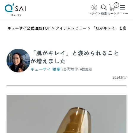
0
ログイン
検索
カート
メニュー
キューサイ公式通販TOP
アイテムレビュー
「肌がキレイ」と褒め
「肌がキレイ」と褒められること
が増えました
キューサイ 椎葉
40代前半 乾燥肌
2024.6.17