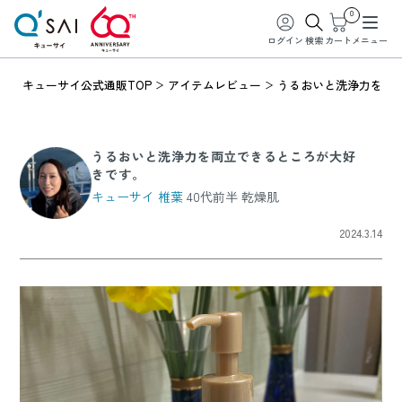
0
ログイン
検索
カート
メニュー
キューサイ公式通販TOP
アイテムレビュー
うるおいと洗浄力を両
うるおいと洗浄力を両立できるところが大好
きです。
キューサイ 椎葉
40代前半 乾燥肌
2024.3.14