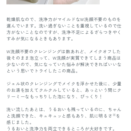
乾燥肌なので、洗浄力がマイルドなW洗顔不要のものを
選んでいます。洗い過ぎないことを重視しているので仕
方がないことなのですが、洗浄不足によるざらつきやく
すみが気になるときもあります。
W洗顔不要のクレンジングは数あれど、メイクオフした
後そのまま泡立って、W洗顔が実質できてしまう商品は
少ないので、気になっていた悩みが解決できればいいな
という思いでトライしたこの商品。
ジェル状のクレンジングでメイクを浮かせた後に、少量
のお湯を加えてクルクルしていると、あっという間にク
リーミーなもっちりした泡になり、びっくり！
洗い流したあとは、うるおいも残っているのに、ちゃん
※
と洗顔できた、キュキュッと感もあり、肌に明るさ
を
感じました。
うるおいと洗浄力を両立できるところが大好きです。