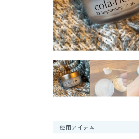
使用アイテム