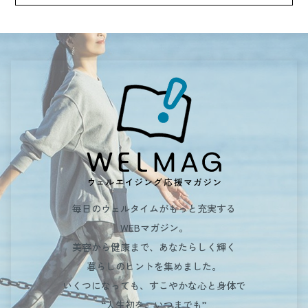
毎日のウェルタイムがもっと充実する
WEBマガジン。
美容から健康まで、あなたらしく輝く
暮らしのヒントを集めました。
いくつになっても、すこやかな心と身体で
“人生初を、いつまでも”