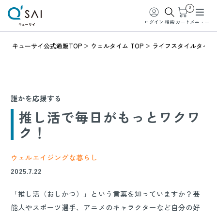
0
ログイン
検索
カート
メニュー
キューサイ公式通販TOP
ウェルタイム TOP
ライフスタイルタイム
誰かを応援する
推し活で毎日がもっとワクワ
ク！
ウェルエイジングな暮らし
2025.7.22
「推し活（おしかつ）」という言葉を知っていますか？芸
能人やスポーツ選手、アニメのキャラクターなど自分の好