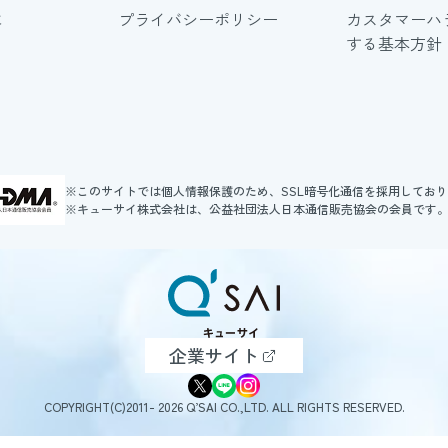
に
プライバシーポリシー
カスタマーハ
する基本方針
※このサイトでは個人情報保護のため、SSL暗号化通信を採用してお
※キューサイ株式会社は、公益社団法人日本通信販売協会の会員です
企業サイト
COPYRIGHT(C)2011- 2026 Q’SAI CO.,LTD. ALL RIGHTS RESERVED.