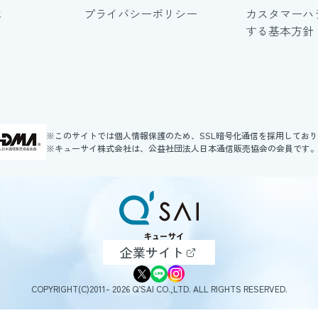
に
プライバシーポリシー
カスタマーハ
する基本方針
※このサイトでは個人情報保護のため、SSL暗号化通信を採用してお
※キューサイ株式会社は、公益社団法人日本通信販売協会の会員です
企業サイト
COPYRIGHT(C)2011- 2026 Q’SAI CO.,LTD. ALL RIGHTS RESERVED.