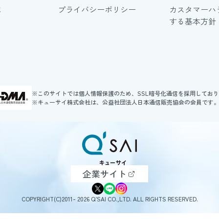
に
プライバシーポリシー
カスタマーハ
する基本方針
※このサイトでは個人情報保護のため、SSL暗号化通信を採用してお
※キューサイ株式会社は、公益社団法人日本通信販売協会の会員です
企業サイト
COPYRIGHT(C)2011- 2026 Q’SAI CO.,LTD. ALL RIGHTS RESERVED.