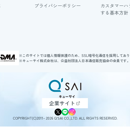
に
プライバシーポリシー
カスタマーハ
する基本方針
※このサイトでは個人情報保護のため、SSL暗号化通信を採用してお
※キューサイ株式会社は、公益社団法人日本通信販売協会の会員です
企業サイト
COPYRIGHT(C)2011- 2026 Q’SAI CO.,LTD. ALL RIGHTS RESERVED.