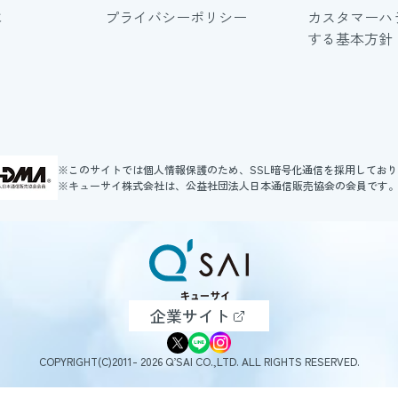
に
プライバシーポリシー
カスタマーハ
する基本方針
※このサイトでは個人情報保護のため、SSL暗号化通信を採用してお
※キューサイ株式会社は、公益社団法人日本通信販売協会の会員です
企業サイト
COPYRIGHT(C)2011- 2026 Q’SAI CO.,LTD. ALL RIGHTS RESERVED.