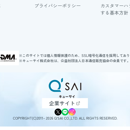
に
プライバシーポリシー
カスタマーハ
する基本方針
※このサイトでは個人情報保護のため、SSL暗号化通信を採用してお
※キューサイ株式会社は、公益社団法人日本通信販売協会の会員です
企業サイト
COPYRIGHT(C)2011- 2026 Q’SAI CO.,LTD. ALL RIGHTS RESERVED.