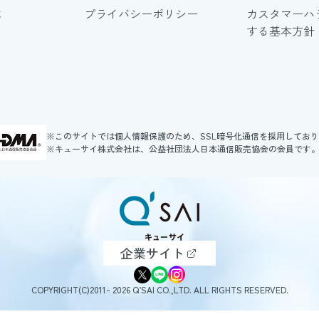
に
プライバシーポリシー
カスタマーハ
する基本方針
※このサイトでは個人情報保護のため、SSL暗号化通信を採用してお
※キューサイ株式会社は、公益社団法人日本通信販売協会の会員です
企業サイト
COPYRIGHT(C)2011- 2026 Q’SAI CO.,LTD. ALL RIGHTS RESERVED.